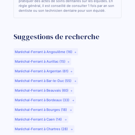
pratiquer des actes de soins dentaires sur les équidés. En
règle général, il est conseillé de consulter 1 fois par an son
dentiste ou son technicien dentaire pour son équidé.
Suggestions de recherche
Maréchal-Ferrant à Angoulême (16)
Maréchal-Ferrant à Aurillac (15)
Maréchal-Ferrant à Argentan (61)
Maréchal-Ferrant à Bar-le-Duc (55)
Maréchal-Ferrant à Beauvais (60)
Maréchal-Ferrant à Bordeaux (33)
Maréchal-Ferrant à Bourges (18)
Maréchal-Ferrant à Caen (14)
Maréchal-Ferrant à Chartres (28)