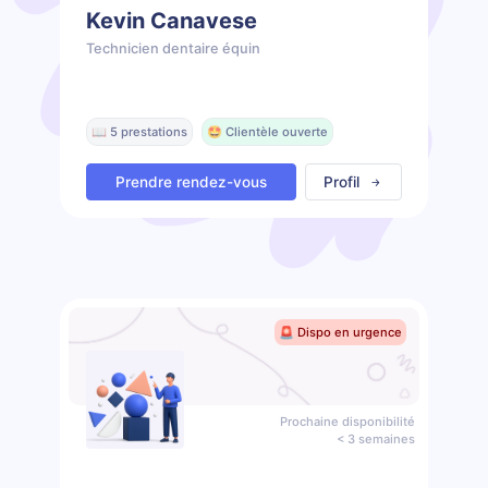
Kevin Canavese
Technicien dentaire équin
📖 5 prestations
🤩 Clientèle ouverte
Prendre rendez-vous
Profil
🚨 Dispo en urgence
Prochaine disponibilité
< 3 semaines