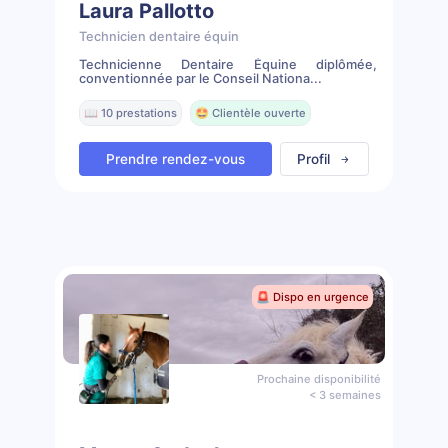
Laura Pallotto
Technicien dentaire équin
Technicienne Dentaire Équine diplômée,
conventionnée par le Conseil Nationa...
📖 10 prestations
🤩 Clientèle ouverte
Prendre rendez-vous
Profil
🚨 Dispo en urgence
Prochaine disponibilité
< 3 semaines