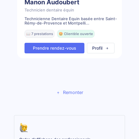
Manon Audoubert
Technicien dentaire équin
Technicienne Dentaire Équin basée entre Saint-
Rémy-de-Provence et Montpelli...
📖 7 prestations
🤩 Clientèle ouverte
Prendre rendez-vous
Profil
Remonter