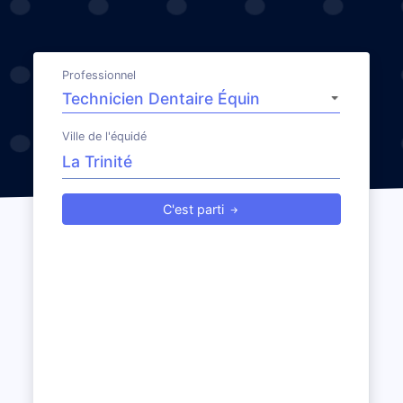
Professionnel
Ville de l'équidé
C'est parti