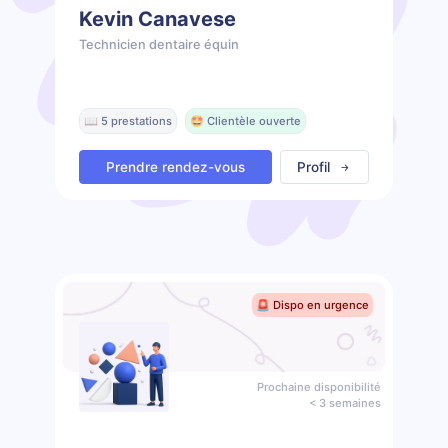
Kevin Canavese
Technicien dentaire équin
📖 5 prestations
🤩 Clientèle ouverte
Prendre rendez-vous
Profil
🚨 Dispo en urgence
Prochaine disponibilité
< 3 semaines