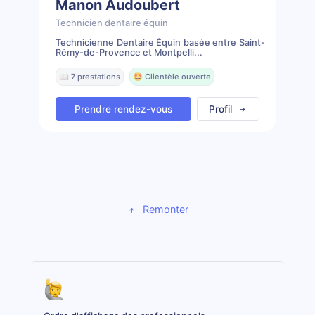
Manon Audoubert
Technicien dentaire équin
Technicienne Dentaire Équin basée entre Saint-
Rémy-de-Provence et Montpelli...
📖 7 prestations
🤩 Clientèle ouverte
Prendre rendez-vous
Profil
Remonter