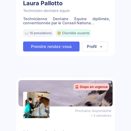
Laura Pallotto
Technicien dentaire équin
Technicienne Dentaire Équine diplômée,
conventionnée par le Conseil Nationa...
📖 10 prestations
🤩 Clientèle ouverte
Prendre rendez-vous
Profil
🚨 Dispo en urgence
Prochaine disponibilité
< 3 semaines