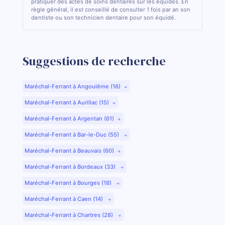
pratiquer des actes de soins dentaires sur les équidés. En
règle général, il est conseillé de consulter 1 fois par an son
dentiste ou son technicien dentaire pour son équidé.
Suggestions de recherche
Maréchal-Ferrant à Angoulême (16)
Maréchal-Ferrant à Aurillac (15)
Maréchal-Ferrant à Argentan (61)
Maréchal-Ferrant à Bar-le-Duc (55)
Maréchal-Ferrant à Beauvais (60)
Maréchal-Ferrant à Bordeaux (33)
Maréchal-Ferrant à Bourges (18)
Maréchal-Ferrant à Caen (14)
Maréchal-Ferrant à Chartres (28)