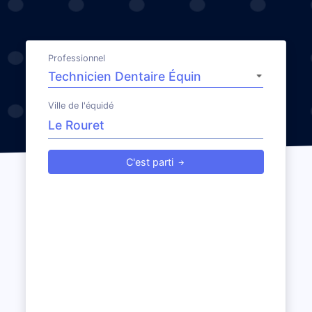
Professionnel
Ville de l'équidé
C'est parti