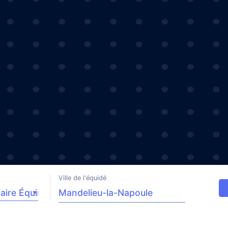
Ville de l'équidé