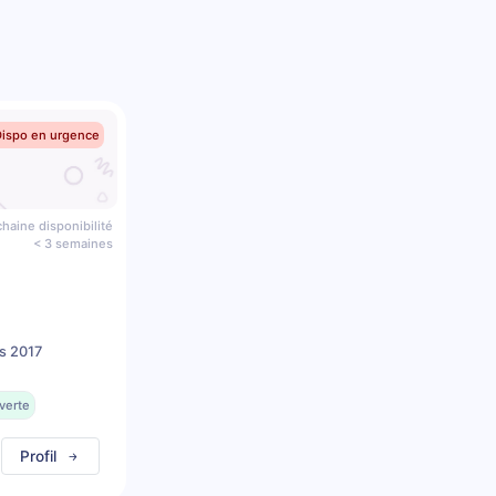
Dispo en urgence
haine disponibilité
< 3 semaines
s 2017
verte
Profil