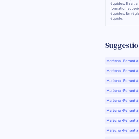
équidés. Il sait a
formation supérie
équidés. En règle
équidé.
Suggestio
Maréchal-Ferrant à
Maréchal-Ferrant à A
Maréchal-Ferrant à
Maréchal-Ferrant à
Maréchal-Ferrant à
Maréchal-Ferrant à
Maréchal-Ferrant à
Maréchal-Ferrant à