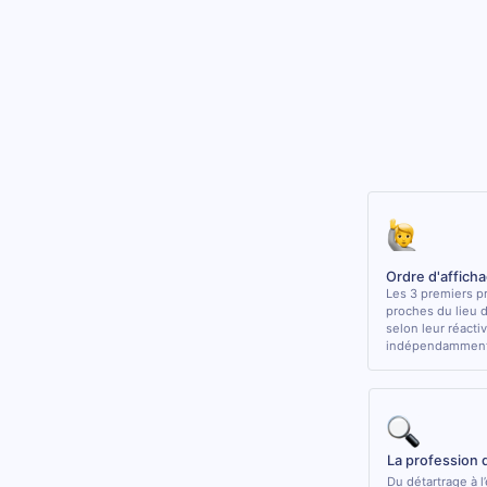
Ordre d'affich
Les 3 premiers pr
proches du lieu 
selon leur réactiv
indépendamment 
La profession 
Du détartrage à l