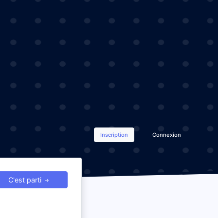
Inscription
Connexion
C'est parti