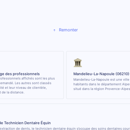
Remonter
age des professionnels
Mandelieu-La-Napoule (06210)
ofessionnels affichés sont les plus
Mandelieu-La-Napoule est une ville
demandé. Les autres sont classés
habitants dans le département Alpe
ité et leur niveau de clientèle,
situé dans la région Provence-Alpes
de la distance.
de Technicien Dentaire Équin
’extraction de dents, le technicien dentaire équin s’occupe des soins dentaires cou