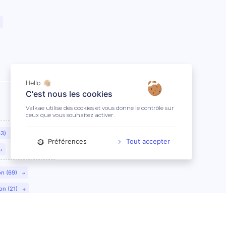
Hello 👋🏼
C'est nous les cookies
Valkae utilise des cookies et vous donne le contrôle sur
ceux que vous souhaitez activer.
63)
Préférences
Tout accepter
on (69)
on (21)
lmar (68)