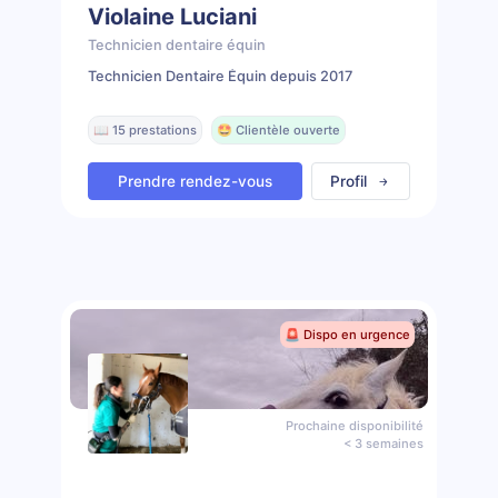
Violaine Luciani
Technicien dentaire équin
Technicien Dentaire Équin depuis 2017
📖 15 prestations
🤩 Clientèle ouverte
Prendre rendez-vous
Profil
🚨 Dispo en urgence
Prochaine disponibilité
< 3 semaines