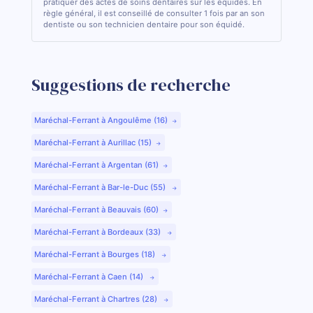
pratiquer des actes de soins dentaires sur les équidés. En
règle général, il est conseillé de consulter 1 fois par an son
dentiste ou son technicien dentaire pour son équidé.
Suggestions de recherche
Maréchal-Ferrant à Angoulême (16)
Maréchal-Ferrant à Aurillac (15)
Maréchal-Ferrant à Argentan (61)
Maréchal-Ferrant à Bar-le-Duc (55)
Maréchal-Ferrant à Beauvais (60)
Maréchal-Ferrant à Bordeaux (33)
Maréchal-Ferrant à Bourges (18)
Maréchal-Ferrant à Caen (14)
Maréchal-Ferrant à Chartres (28)