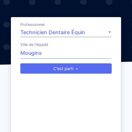
Professionnel
Ville de l'équidé
C'est parti