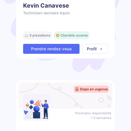
Kevin Canavese
Technicien dentaire équin
📖 5 prestations
🤩 Clientèle ouverte
Prendre rendez-vous
Profil
🚨 Dispo en urgence
Prochaine disponibilité
< 3 semaines