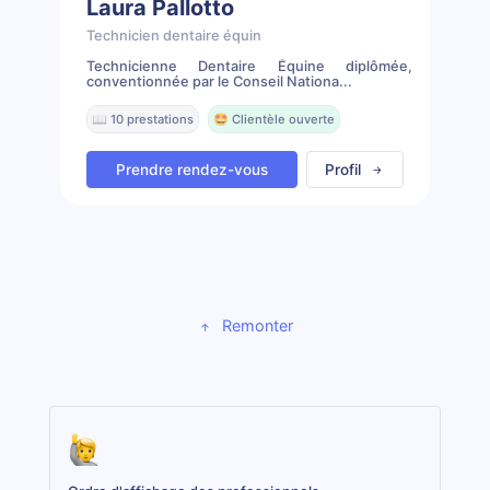
Laura Pallotto
Technicien dentaire équin
Technicienne Dentaire Équine diplômée,
conventionnée par le Conseil Nationa...
📖 10 prestations
🤩 Clientèle ouverte
Prendre rendez-vous
Profil
Remonter