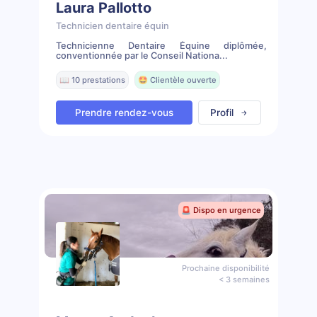
Laura Pallotto
Technicien dentaire équin
Technicienne Dentaire Équine diplômée,
conventionnée par le Conseil Nationa...
📖 10 prestations
🤩 Clientèle ouverte
Prendre rendez-vous
Profil
🚨 Dispo en urgence
Prochaine disponibilité
< 3 semaines