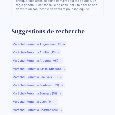
pratiquer des actes de soins dentaires sur les équidés. En
règle général, il est conseillé de consulter 1 fois par an son
dentiste ou son technicien dentaire pour son équidé.
Suggestions de recherche
Maréchal-Ferrant à Angoulême (16)
Maréchal-Ferrant à Aurillac (15)
Maréchal-Ferrant à Argentan (61)
Maréchal-Ferrant à Bar-le-Duc (55)
Maréchal-Ferrant à Beauvais (60)
Maréchal-Ferrant à Bordeaux (33)
Maréchal-Ferrant à Bourges (18)
Maréchal-Ferrant à Caen (14)
Maréchal-Ferrant à Chartres (28)