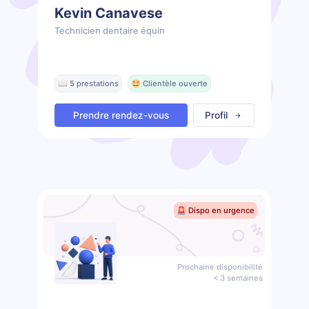
Kevin Canavese
Technicien dentaire équin
📖 5 prestations
🤩 Clientèle ouverte
Prendre rendez-vous
Profil
🚨 Dispo en urgence
Prochaine disponibilité
< 3 semaines