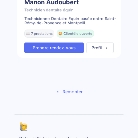
Manon Audoubert
Technicien dentaire équin
Technicienne Dentaire Équin basée entre Saint-
Rémy-de-Provence et Montpelli...
📖 7 prestations
🤩 Clientèle ouverte
Prendre rendez-vous
Profil
Remonter