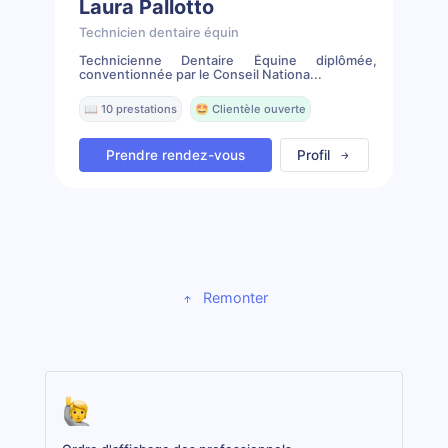
Laura Pallotto
Technicien dentaire équin
Technicienne Dentaire Équine diplômée,
conventionnée par le Conseil Nationa...
📖 10 prestations
🤩 Clientèle ouverte
Prendre rendez-vous
Profil
Remonter