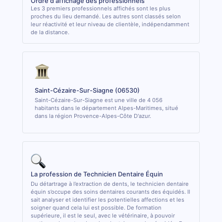
Ordre d'affichage des professionnels
Les 3 premiers professionnels affichés sont les plus
proches du lieu demandé. Les autres sont classés selon
leur réactivité et leur niveau de clientèle, indépendamment
de la distance.
Saint-Cézaire-Sur-Siagne (06530)
Saint-Cézaire-Sur-Siagne est une ville de 4 056
habitants dans le département Alpes-Maritimes, situé
dans la région Provence-Alpes-Côte D'azur.
La profession de Technicien Dentaire Équin
Du détartrage à l’extraction de dents, le technicien dentaire
équin s’occupe des soins dentaires courants des équidés. Il
sait analyser et identifier les potentielles affections et les
soigner quand cela lui est possible. De formation
supérieure, il est le seul, avec le vétérinaire, à pouvoir