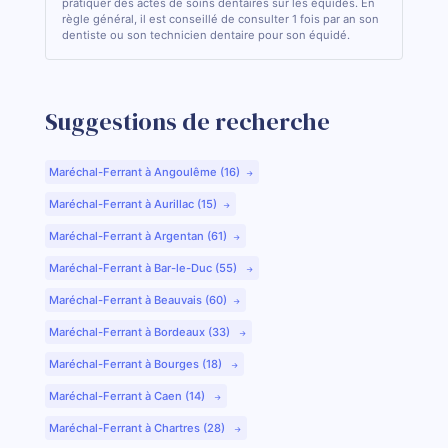
pratiquer des actes de soins dentaires sur les équidés. En
règle général, il est conseillé de consulter 1 fois par an son
dentiste ou son technicien dentaire pour son équidé.
Suggestions de recherche
Maréchal-Ferrant à Angoulême (16)
Maréchal-Ferrant à Aurillac (15)
Maréchal-Ferrant à Argentan (61)
Maréchal-Ferrant à Bar-le-Duc (55)
Maréchal-Ferrant à Beauvais (60)
Maréchal-Ferrant à Bordeaux (33)
Maréchal-Ferrant à Bourges (18)
Maréchal-Ferrant à Caen (14)
Maréchal-Ferrant à Chartres (28)