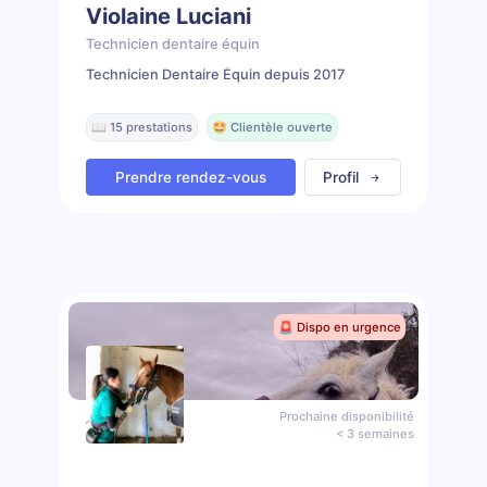
Violaine Luciani
Technicien dentaire équin
Technicien Dentaire Équin depuis 2017
📖 15 prestations
🤩 Clientèle ouverte
Prendre rendez-vous
Profil
🚨 Dispo en urgence
Prochaine disponibilité
< 3 semaines