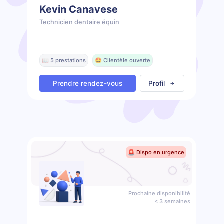
Kevin Canavese
Technicien dentaire équin
📖 5 prestations
🤩 Clientèle ouverte
Prendre rendez-vous
Profil
🚨 Dispo en urgence
Prochaine disponibilité
< 3 semaines