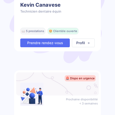
Kevin Canavese
Technicien dentaire équin
📖 5 prestations
🤩 Clientèle ouverte
Prendre rendez-vous
Profil
🚨 Dispo en urgence
Prochaine disponibilité
< 3 semaines