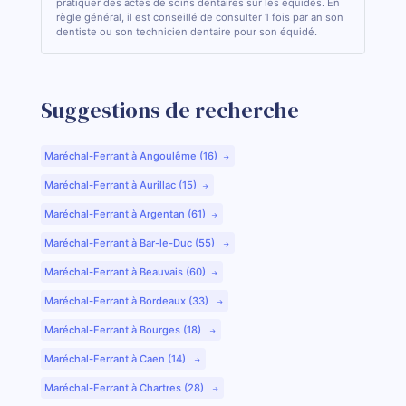
pratiquer des actes de soins dentaires sur les équidés. En
règle général, il est conseillé de consulter 1 fois par an son
dentiste ou son technicien dentaire pour son équidé.
Suggestions de recherche
Maréchal-Ferrant à Angoulême (16)
Maréchal-Ferrant à Aurillac (15)
Maréchal-Ferrant à Argentan (61)
Maréchal-Ferrant à Bar-le-Duc (55)
Maréchal-Ferrant à Beauvais (60)
Maréchal-Ferrant à Bordeaux (33)
Maréchal-Ferrant à Bourges (18)
Maréchal-Ferrant à Caen (14)
Maréchal-Ferrant à Chartres (28)