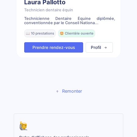
Laura Pallotto
Technicien dentaire équin
Technicienne Dentaire Équine diplômée,
conventionnée par le Conseil Nationa...
📖 10 prestations
🤩 Clientèle ouverte
Prendre rendez-vous
Profil
Remonter