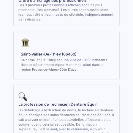
Ordre d'affichage des professionnels
Les 3 premiers professionnels affichés sont les plus
proches du lieu demandé. Les autres sont classés selon
leur réactivité et leur niveau de clientèle, indépendamment
de la distance.
Saint-Vallier-De-Thiey (06460)
Saint-Vallier-De-Thiey est une ville de 3 658 habitants
dans le département Alpes-Maritimes, situé dans la
région Provence-Alpes-Côte D'azur.
La profession de Technicien Dentaire Équin
Du détartrage à l’extraction de dents, le technicien dentaire
équin s’occupe des soins dentaires courants des équidés. Il
sait analyser et identifier les potentielles affections et les
soigner quand cela lui est possible. De formation
supérieure, il est le seul, avec le vétérinaire, à pouvoir