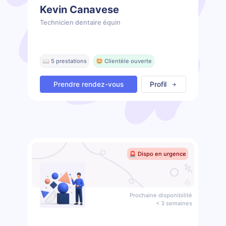
Kevin Canavese
Technicien dentaire équin
📖 5 prestations
🤩 Clientèle ouverte
Prendre rendez-vous
Profil
🚨 Dispo en urgence
Prochaine disponibilité
< 3 semaines