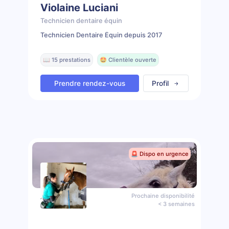
Violaine Luciani
Technicien dentaire équin
Technicien Dentaire Équin depuis 2017
📖 15 prestations
🤩 Clientèle ouverte
Prendre rendez-vous
Profil
🚨 Dispo en urgence
Prochaine disponibilité
< 3 semaines