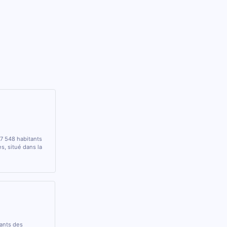
17 548 habitants
, situé dans la
rants des