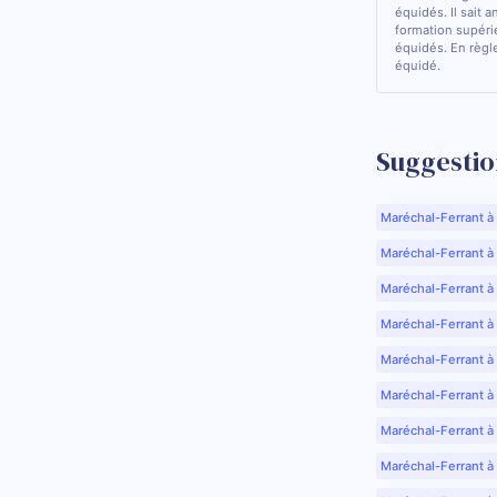
équidés. Il sait a
formation supérie
équidés. En règle
équidé.
Suggestio
Maréchal-Ferrant à
Maréchal-Ferrant à A
Maréchal-Ferrant à
Maréchal-Ferrant à
Maréchal-Ferrant à
Maréchal-Ferrant à
Maréchal-Ferrant à
Maréchal-Ferrant à