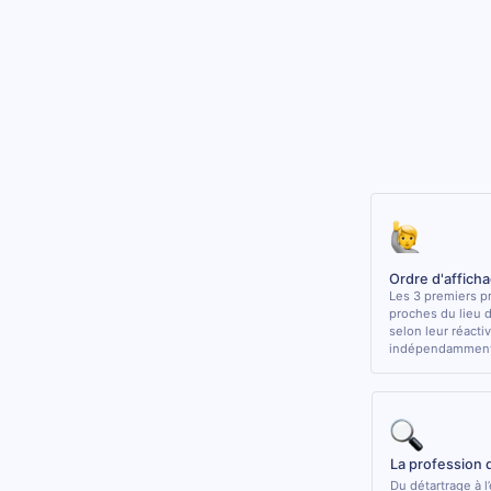
Ordre d'affich
Les 3 premiers pr
proches du lieu 
selon leur réactiv
indépendamment 
La profession 
Du détartrage à l