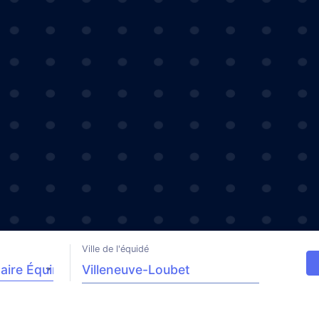
Ville de l'équidé