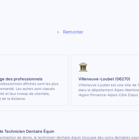
Remonter
age des professionnels
Villeneuve-Loubet (06270)
ofessionnels affichés sont les plus
Villeneuve-Loubet est une ville de 
demandé. Les autres sont classés
dans le département Alpes-Maritimes
ité et leur niveau de clientèle,
région Provence-Alpes-Côte D'azur.
de la distance.
de Technicien Dentaire Équin
’extraction de dents, le technicien dentaire équin s’occupe des soins dentaires cou