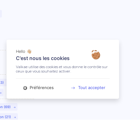
Hello 👋🏼
C'est nous les cookies
Valkae utilise des cookies et vous donne le contrôle sur
ceux que vous souhaitez activer.
63)
Préférences
Tout accepter
on (69)
on (21)
lmar (68)