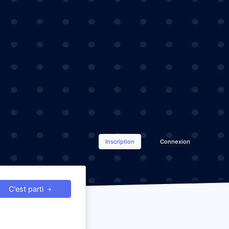
Inscription
Connexion
C'est parti