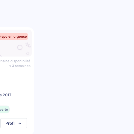
Dispo en urgence
haine disponibilité
< 3 semaines
s 2017
verte
Profil