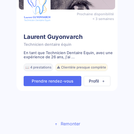
Prochaine disponibilité
< 3 semaines
Laurent Guyonvarch
Technicien dentaire équin
En tant que Technicien Dentaire Équin, avec une
expérience de 26 ans, j'ai ...
📖 4 prestations
⚠️ Clientèle presque complète
Prendre rendez-vous
Profil
Remonter