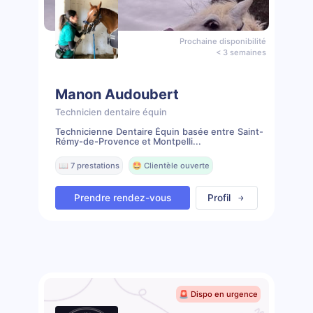
Prochaine disponibilité
< 3 semaines
Manon Audoubert
Technicien dentaire équin
Technicienne Dentaire Équin basée entre Saint-
Rémy-de-Provence et Montpelli...
📖 7 prestations
🤩 Clientèle ouverte
Prendre rendez-vous
Profil
🚨 Dispo en urgence