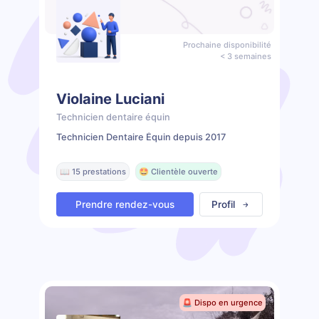
Prochaine disponibilité
< 3 semaines
Violaine Luciani
Technicien dentaire équin
Technicien Dentaire Équin depuis 2017
📖 15 prestations
🤩 Clientèle ouverte
Prendre rendez-vous
Profil
🚨 Dispo en urgence