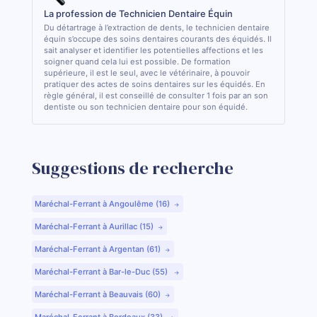
La profession de Technicien Dentaire Équin
Du détartrage à l’extraction de dents, le technicien dentaire
équin s’occupe des soins dentaires courants des équidés. Il
sait analyser et identifier les potentielles affections et les
soigner quand cela lui est possible. De formation
supérieure, il est le seul, avec le vétérinaire, à pouvoir
pratiquer des actes de soins dentaires sur les équidés. En
règle général, il est conseillé de consulter 1 fois par an son
dentiste ou son technicien dentaire pour son équidé.
Suggestions de recherche
Maréchal-Ferrant à Angoulême (16)
Maréchal-Ferrant à Aurillac (15)
Maréchal-Ferrant à Argentan (61)
Maréchal-Ferrant à Bar-le-Duc (55)
Maréchal-Ferrant à Beauvais (60)
Maréchal-Ferrant à Bordeaux (33)