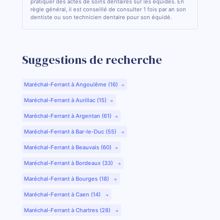
pratiquer des actes de soins dentaires sur les équidés. En
règle général, il est conseillé de consulter 1 fois par an son
dentiste ou son technicien dentaire pour son équidé.
Suggestions de recherche
Maréchal-Ferrant à Angoulême (16)
Maréchal-Ferrant à Aurillac (15)
Maréchal-Ferrant à Argentan (61)
Maréchal-Ferrant à Bar-le-Duc (55)
Maréchal-Ferrant à Beauvais (60)
Maréchal-Ferrant à Bordeaux (33)
Maréchal-Ferrant à Bourges (18)
Maréchal-Ferrant à Caen (14)
Maréchal-Ferrant à Chartres (28)