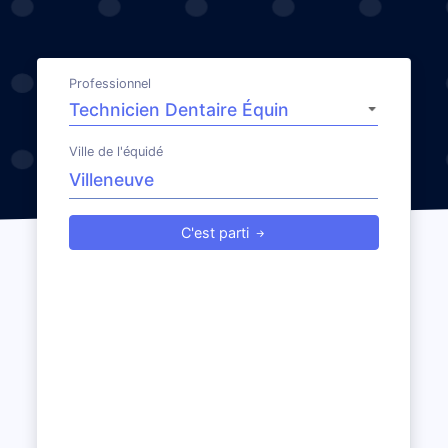
Professionnel
Ville de l'équidé
C'est parti