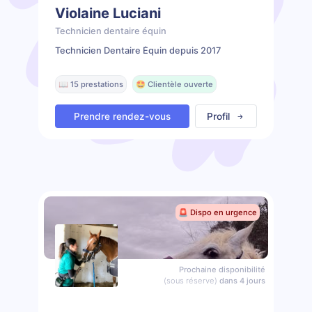
Violaine Luciani
Technicien dentaire équin
Technicien Dentaire Équin depuis 2017
📖 15 prestations
🤩 Clientèle ouverte
Prendre rendez-vous
Profil
🚨 Dispo en urgence
Prochaine disponibilité
(sous réserve)
dans 4 jours