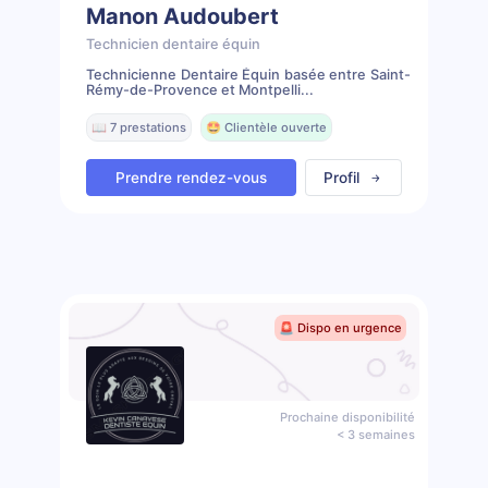
Manon Audoubert
Technicien dentaire équin
Technicienne Dentaire Équin basée entre Saint-
Rémy-de-Provence et Montpelli...
📖 7 prestations
🤩 Clientèle ouverte
Prendre rendez-vous
Profil
🚨 Dispo en urgence
Prochaine disponibilité
< 3 semaines