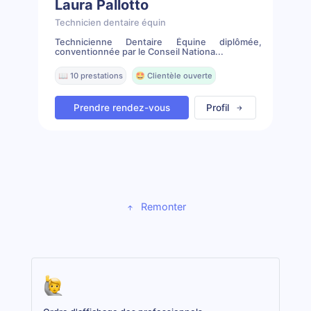
Laura Pallotto
Technicien dentaire équin
Technicienne Dentaire Équine diplômée,
conventionnée par le Conseil Nationa...
📖 10 prestations
🤩 Clientèle ouverte
Prendre rendez-vous
Profil
Remonter