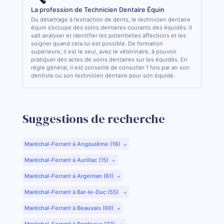
La profession de Technicien Dentaire Équin
Du détartrage à l’extraction de dents, le technicien dentaire
équin s’occupe des soins dentaires courants des équidés. Il
sait analyser et identifier les potentielles affections et les
soigner quand cela lui est possible. De formation
supérieure, il est le seul, avec le vétérinaire, à pouvoir
pratiquer des actes de soins dentaires sur les équidés. En
règle général, il est conseillé de consulter 1 fois par an son
dentiste ou son technicien dentaire pour son équidé.
Suggestions de recherche
Maréchal-Ferrant à Angoulême (16)
Maréchal-Ferrant à Aurillac (15)
Maréchal-Ferrant à Argentan (61)
Maréchal-Ferrant à Bar-le-Duc (55)
Maréchal-Ferrant à Beauvais (60)
Maréchal-Ferrant à Bordeaux (33)