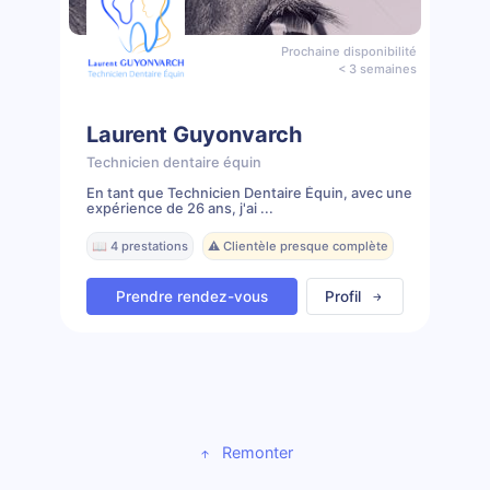
Prochaine disponibilité
< 3 semaines
Laurent Guyonvarch
Technicien dentaire équin
En tant que Technicien Dentaire Équin, avec une
expérience de 26 ans, j'ai ...
📖 4 prestations
⚠️ Clientèle presque complète
Prendre rendez-vous
Profil
Remonter