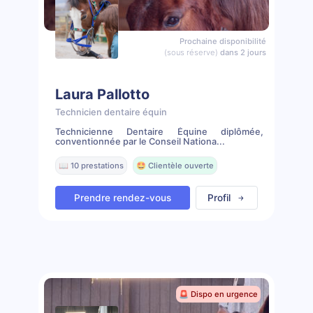
Prochaine disponibilité
(sous réserve)
dans 2 jours
Laura Pallotto
Technicien dentaire équin
Technicienne Dentaire Équine diplômée,
conventionnée par le Conseil Nationa...
📖 10 prestations
🤩 Clientèle ouverte
Prendre rendez-vous
Profil
🚨 Dispo en urgence