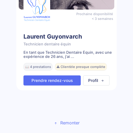
Prochaine disponibilité
< 3 semaines
Laurent Guyonvarch
Technicien dentaire équin
En tant que Technicien Dentaire Équin, avec une
expérience de 26 ans, j'ai ...
📖 4 prestations
⚠️ Clientèle presque complète
Prendre rendez-vous
Profil
Remonter