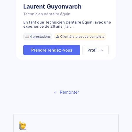
Laurent Guyonvarch
Technicien dentaire équin
En tant que Technicien Dentaire Équin, avec une
expérience de 26 ans, j'ai ...
📖 4 prestations
⚠️ Clientèle presque complète
Prendre rendez-vous
Profil
Remonter