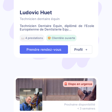
Ludovic Huet
Technicien dentaire équin
Technicien Dentaire Équin, diplômé de l'Ecole
Européenne de Dentisterie Equ...
📖 4 prestations
🤩 Clientèle ouverte
Prendre rendez-vous
Profil
🚨 Dispo en urgence
Prochaine disponibilité
< 3 semaines