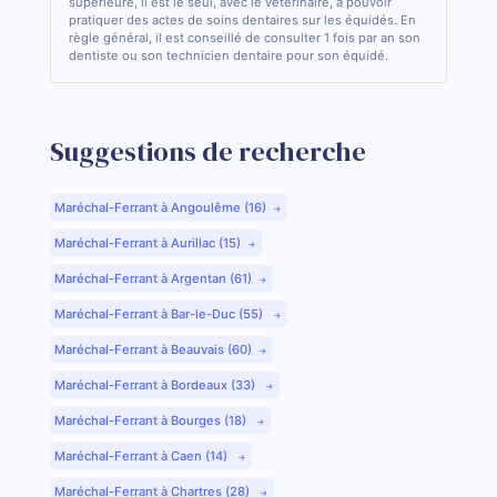
supérieure, il est le seul, avec le vétérinaire, à pouvoir
pratiquer des actes de soins dentaires sur les équidés. En
règle général, il est conseillé de consulter 1 fois par an son
dentiste ou son technicien dentaire pour son équidé.
Suggestions de recherche
Maréchal-Ferrant à Angoulême (16)
Maréchal-Ferrant à Aurillac (15)
Maréchal-Ferrant à Argentan (61)
Maréchal-Ferrant à Bar-le-Duc (55)
Maréchal-Ferrant à Beauvais (60)
Maréchal-Ferrant à Bordeaux (33)
Maréchal-Ferrant à Bourges (18)
Maréchal-Ferrant à Caen (14)
Maréchal-Ferrant à Chartres (28)