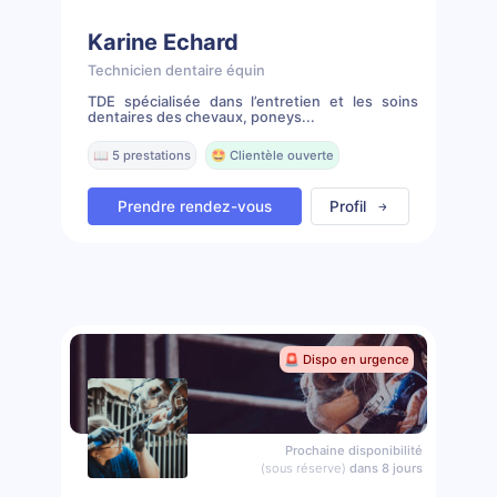
Karine Echard
Technicien dentaire équin
TDE spécialisée dans l’entretien et les soins
dentaires des chevaux, poneys...
📖 5 prestations
🤩 Clientèle ouverte
Prendre rendez-vous
Profil
🚨 Dispo en urgence
Prochaine disponibilité
(sous réserve)
dans 8 jours