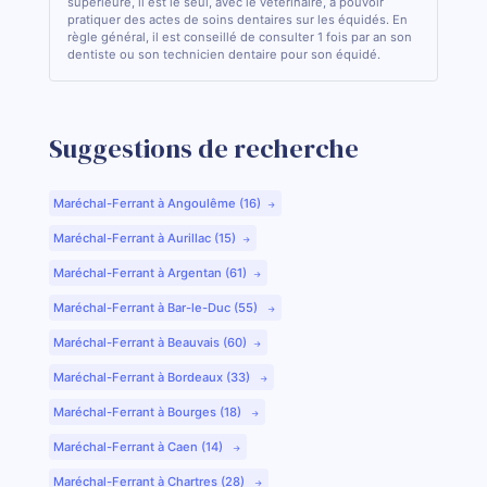
supérieure, il est le seul, avec le vétérinaire, à pouvoir
pratiquer des actes de soins dentaires sur les équidés. En
règle général, il est conseillé de consulter 1 fois par an son
dentiste ou son technicien dentaire pour son équidé.
Suggestions de recherche
Maréchal-Ferrant à Angoulême (16)
Maréchal-Ferrant à Aurillac (15)
Maréchal-Ferrant à Argentan (61)
Maréchal-Ferrant à Bar-le-Duc (55)
Maréchal-Ferrant à Beauvais (60)
Maréchal-Ferrant à Bordeaux (33)
Maréchal-Ferrant à Bourges (18)
Maréchal-Ferrant à Caen (14)
Maréchal-Ferrant à Chartres (28)