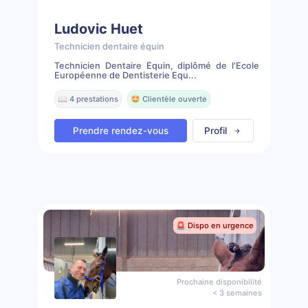
Ludovic Huet
Technicien dentaire équin
Technicien Dentaire Équin, diplômé de l'Ecole
Européenne de Dentisterie Equ...
📖 4 prestations
🤩 Clientèle ouverte
Prendre rendez-vous
Profil
🚨 Dispo en urgence
Prochaine disponibilité
< 3 semaines