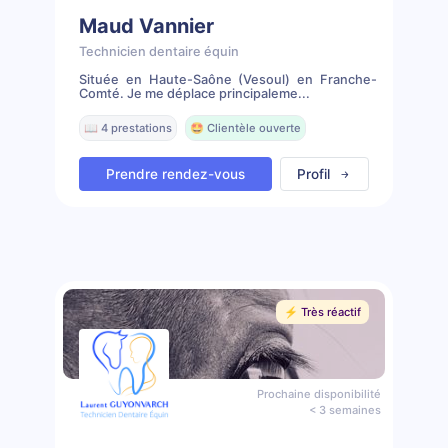
Maud Vannier
Technicien dentaire équin
Située en Haute-Saône (Vesoul) en Franche-
Comté. Je me déplace principaleme...
📖 4 prestations
🤩 Clientèle ouverte
Prendre rendez-vous
Profil
⚡️ Très réactif
Prochaine disponibilité
< 3 semaines