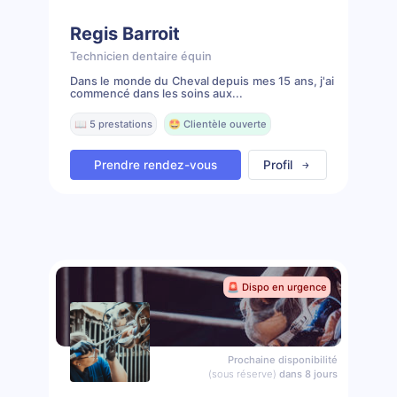
Regis Barroit
Technicien dentaire équin
Dans le monde du Cheval depuis mes 15 ans, j'ai
commencé dans les soins aux...
📖 5 prestations
🤩 Clientèle ouverte
Prendre rendez-vous
Profil
🚨 Dispo en urgence
Prochaine disponibilité
(sous réserve)
dans 8 jours