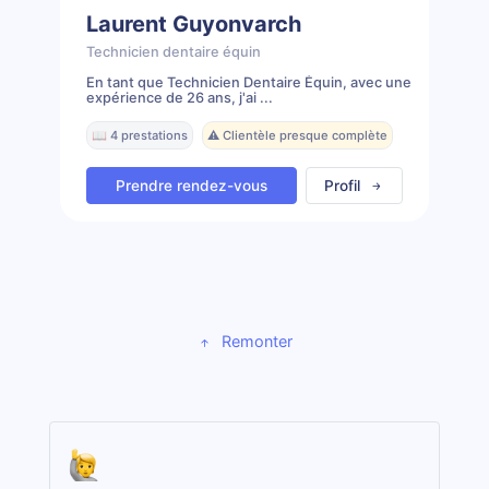
Laurent Guyonvarch
Technicien dentaire équin
En tant que Technicien Dentaire Équin, avec une
expérience de 26 ans, j'ai ...
📖 4 prestations
⚠️ Clientèle presque complète
Prendre rendez-vous
Profil
Remonter