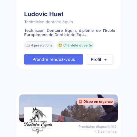
Ludovic Huet
Technicien dentaire équin
Technicien Dentaire Équin, diplômé de l'Ecole
Européenne de Dentisterie Equ...
📖 4 prestations
🤩 Clientèle ouverte
Prendre rendez-vous
Profil
🚨 Dispo en urgence
Prochaine disponibilité
< 3 semaines