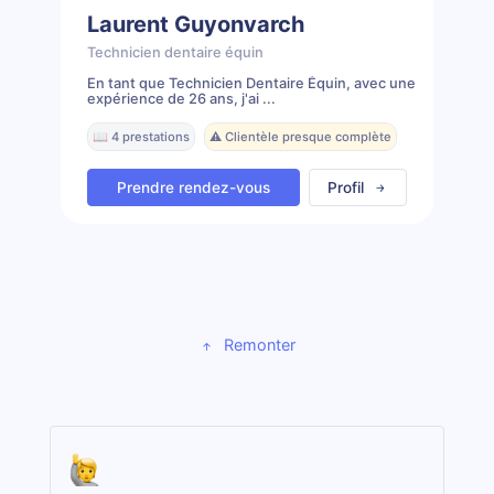
Laurent Guyonvarch
Technicien dentaire équin
En tant que Technicien Dentaire Équin, avec une
expérience de 26 ans, j'ai ...
📖 4 prestations
⚠️ Clientèle presque complète
Prendre rendez-vous
Profil
Remonter