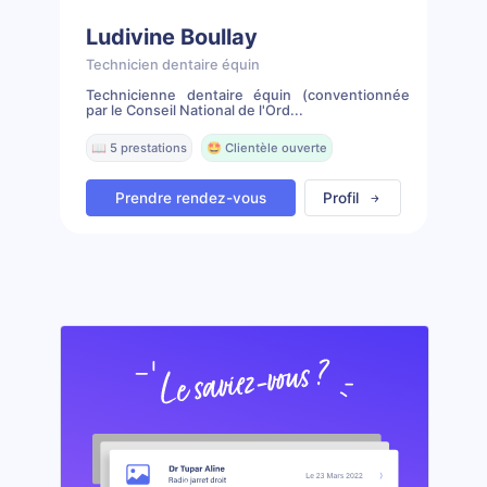
Ludivine Boullay
Technicien dentaire équin
Technicienne dentaire équin (conventionnée
par le Conseil National de l'Ord...
📖 5 prestations
🤩 Clientèle ouverte
Prendre rendez-vous
Profil