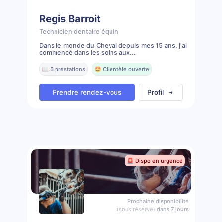
Regis Barroit
Technicien dentaire équin
Dans le monde du Cheval depuis mes 15 ans, j'ai
commencé dans les soins aux...
📖 5 prestations
🤩 Clientèle ouverte
Prendre rendez-vous
Profil
🚨 Dispo en urgence
Prochaine disponibilité
(sous réserve)
dans 7 jours