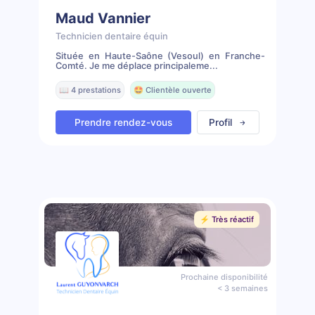
Maud Vannier
Technicien dentaire équin
Située en Haute-Saône (Vesoul) en Franche-
Comté. Je me déplace principaleme...
📖 4 prestations
🤩 Clientèle ouverte
Prendre rendez-vous
Profil
⚡️ Très réactif
Prochaine disponibilité
< 3 semaines