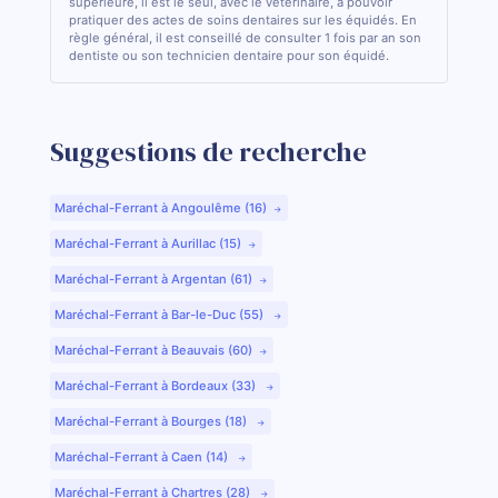
supérieure, il est le seul, avec le vétérinaire, à pouvoir
pratiquer des actes de soins dentaires sur les équidés. En
règle général, il est conseillé de consulter 1 fois par an son
dentiste ou son technicien dentaire pour son équidé.
Suggestions de recherche
Maréchal-Ferrant à Angoulême (16)
Maréchal-Ferrant à Aurillac (15)
Maréchal-Ferrant à Argentan (61)
Maréchal-Ferrant à Bar-le-Duc (55)
Maréchal-Ferrant à Beauvais (60)
Maréchal-Ferrant à Bordeaux (33)
Maréchal-Ferrant à Bourges (18)
Maréchal-Ferrant à Caen (14)
Maréchal-Ferrant à Chartres (28)