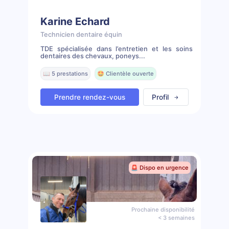
Karine Echard
Technicien dentaire équin
TDE spécialisée dans l’entretien et les soins
dentaires des chevaux, poneys...
📖 5 prestations
🤩 Clientèle ouverte
Prendre rendez-vous
Profil
🚨 Dispo en urgence
Prochaine disponibilité
< 3 semaines