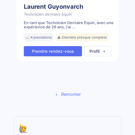
Laurent Guyonvarch
Technicien dentaire équin
En tant que Technicien Dentaire Équin, avec une
expérience de 26 ans, j'ai ...
📖 4 prestations
⚠️ Clientèle presque complète
Prendre rendez-vous
Profil
Remonter