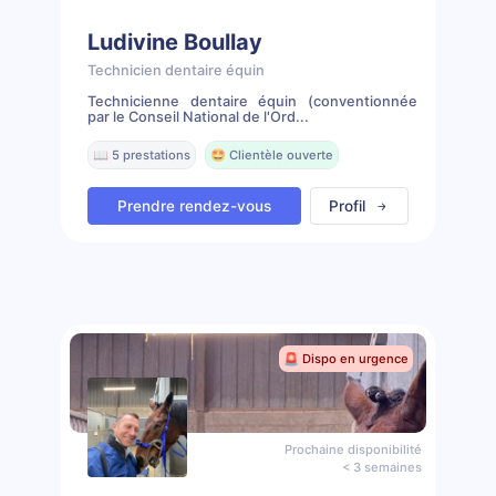
Ludivine Boullay
Technicien dentaire équin
Technicienne dentaire équin (conventionnée
par le Conseil National de l'Ord...
📖 5 prestations
🤩 Clientèle ouverte
Prendre rendez-vous
Profil
🚨 Dispo en urgence
Prochaine disponibilité
< 3 semaines