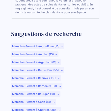
supérieure, il est le seul, avec le vétérinaire, à pouvoir
pratiquer des actes de soins dentaires sur les équidés. En
règle général, il est conseillé de consulter 1 fois par an son
dentiste ou son technicien dentaire pour son équidé.
Suggestions de recherche
Maréchal-Ferrant à Angoulême (16)
Maréchal-Ferrant à Aurillac (15)
Maréchal-Ferrant à Argentan (61)
Maréchal-Ferrant à Bar-le-Duc (55)
Maréchal-Ferrant à Beauvais (60)
Maréchal-Ferrant à Bordeaux (33)
Maréchal-Ferrant à Bourges (18)
Maréchal-Ferrant à Caen (14)
Maréchal-Ferrant à Chartres (28)