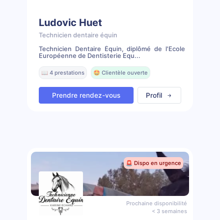
Ludovic Huet
Technicien dentaire équin
Technicien Dentaire Équin, diplômé de l'Ecole
Européenne de Dentisterie Equ...
📖 4 prestations
🤩 Clientèle ouverte
Prendre rendez-vous
Profil
🚨 Dispo en urgence
Prochaine disponibilité
< 3 semaines