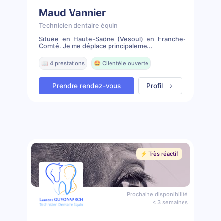
Maud Vannier
Technicien dentaire équin
Située en Haute-Saône (Vesoul) en Franche-
Comté. Je me déplace principaleme...
📖 4 prestations
🤩 Clientèle ouverte
Prendre rendez-vous
Profil
⚡️ Très réactif
Prochaine disponibilité
< 3 semaines