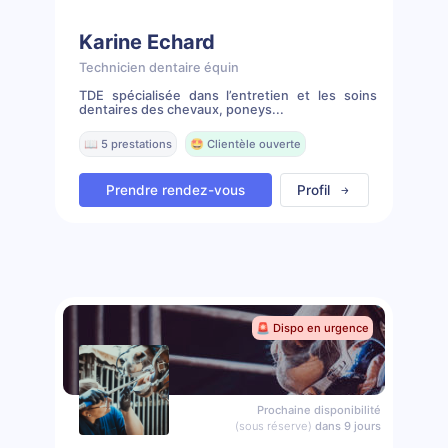
Karine Echard
Technicien dentaire équin
TDE spécialisée dans l’entretien et les soins
dentaires des chevaux, poneys...
📖 5 prestations
🤩 Clientèle ouverte
Prendre rendez-vous
Profil
🚨 Dispo en urgence
Prochaine disponibilité
(sous réserve)
dans 9 jours