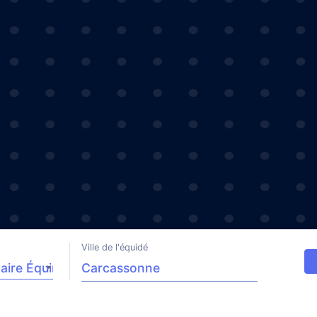
Ville de l'équidé