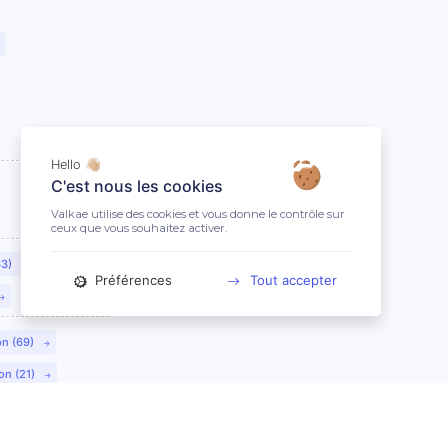
Hello 👋🏼
C'est nous les cookies
Valkae utilise des cookies et vous donne le contrôle sur
ceux que vous souhaitez activer.
63)
Préférences
Tout accepter
on (69)
on (21)
lmar (68)