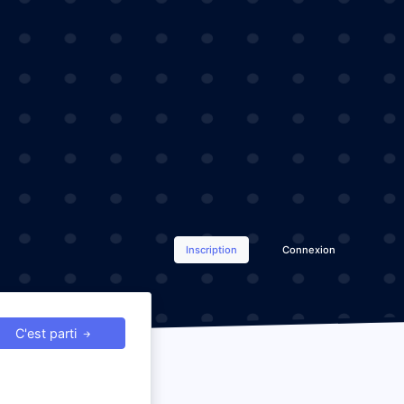
Inscription
Connexion
C'est parti