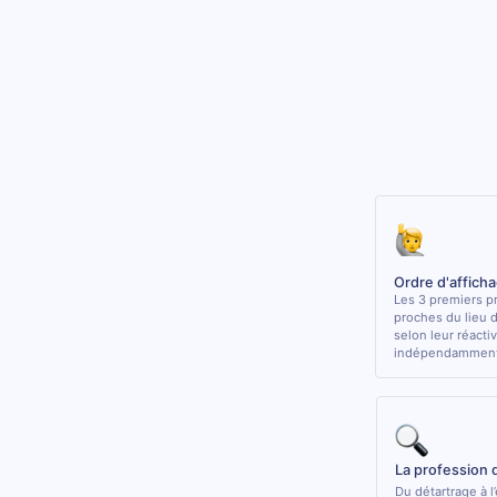
Ordre d'affich
Les 3 premiers pr
proches du lieu 
selon leur réactiv
indépendamment 
La profession 
Du détartrage à l