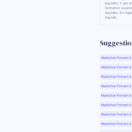
équidés. Il sait a
formation supérie
équidés. En règle
équidé.
Suggestio
Maréchal-Ferrant à
Maréchal-Ferrant à A
Maréchal-Ferrant à
Maréchal-Ferrant à
Maréchal-Ferrant à
Maréchal-Ferrant à
Maréchal-Ferrant à
Maréchal-Ferrant à