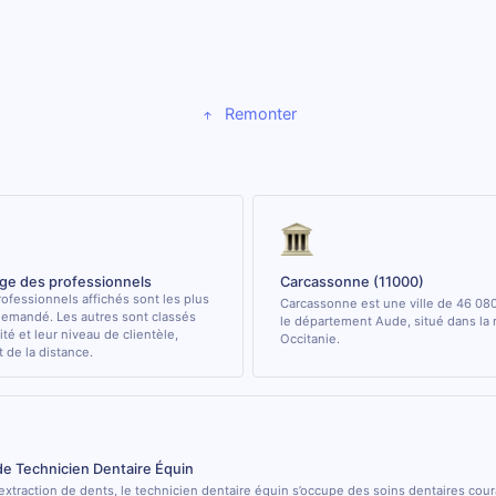
Remonter
age des professionnels
Carcassonne (11000)
ofessionnels affichés sont les plus
Carcassonne est une ville de 46 08
demandé. Les autres sont classés
le département Aude, situé dans la 
ité et leur niveau de clientèle,
Occitanie.
de la distance.
de Technicien Dentaire Équin
’extraction de dents, le technicien dentaire équin s’occupe des soins dentaires cou