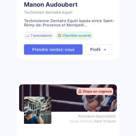
Manon Audoubert
Technicien dentaire équin
Technicienne Dentaire Équin basée entre Saint-
Rémy-de-Provence et Montpelli...
📖 7 prestations
🤩 Clientèle ouverte
Prendre rendez-vous
Profil
🚨 Dispo en urgence
Prochaine disponibilité
(sous réserve)
dans 10 jours