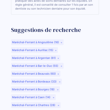
pratiquer des actes de soins dentaires sur les équidés. En
règle général, il est conseillé de consulter 1 fois par an son
dentiste ou son technicien dentaire pour son équidé.
Suggestions de recherche
Maréchal-Ferrant à Angoulême (16)
Maréchal-Ferrant à Aurillac (15)
Maréchal-Ferrant à Argentan (61)
Maréchal-Ferrant à Bar-le-Duc (55)
Maréchal-Ferrant à Beauvais (60)
Maréchal-Ferrant à Bordeaux (33)
Maréchal-Ferrant à Bourges (18)
Maréchal-Ferrant à Caen (14)
Maréchal-Ferrant à Chartres (28)