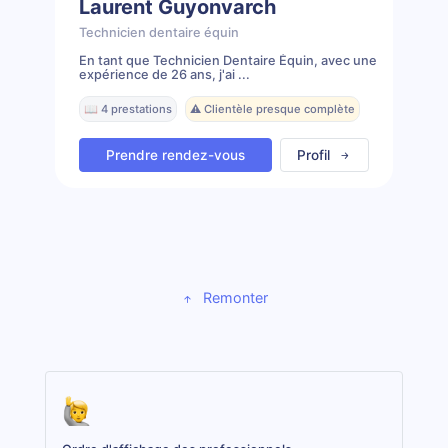
Laurent Guyonvarch
Technicien dentaire équin
En tant que Technicien Dentaire Équin, avec une
expérience de 26 ans, j'ai ...
📖 4 prestations
⚠️ Clientèle presque complète
Prendre rendez-vous
Profil
Remonter