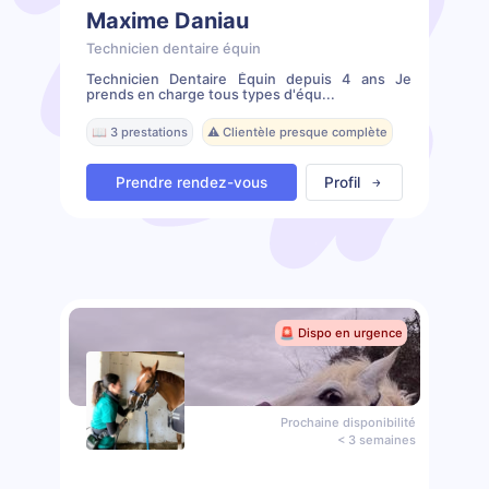
Maxime Daniau
Technicien dentaire équin
Technicien Dentaire Équin depuis 4 ans Je
prends en charge tous types d'équ...
📖 3 prestations
⚠️ Clientèle presque complète
Prendre rendez-vous
Profil
🚨 Dispo en urgence
Prochaine disponibilité
< 3 semaines