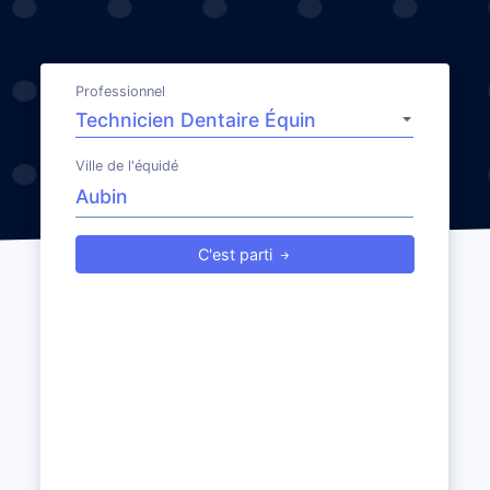
Professionnel
Ville de l'équidé
C'est parti