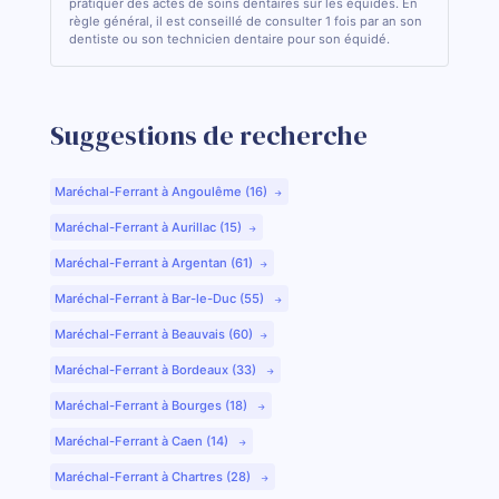
pratiquer des actes de soins dentaires sur les équidés. En
règle général, il est conseillé de consulter 1 fois par an son
dentiste ou son technicien dentaire pour son équidé.
Suggestions de recherche
Maréchal-Ferrant à Angoulême (16)
Maréchal-Ferrant à Aurillac (15)
Maréchal-Ferrant à Argentan (61)
Maréchal-Ferrant à Bar-le-Duc (55)
Maréchal-Ferrant à Beauvais (60)
Maréchal-Ferrant à Bordeaux (33)
Maréchal-Ferrant à Bourges (18)
Maréchal-Ferrant à Caen (14)
Maréchal-Ferrant à Chartres (28)