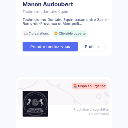
Manon Audoubert
Technicien dentaire équin
Technicienne Dentaire Équin basée entre Saint-
Rémy-de-Provence et Montpelli...
📖 7 prestations
🤩 Clientèle ouverte
Prendre rendez-vous
Profil
🚨 Dispo en urgence
Prochaine disponibilité
< 3 semaines