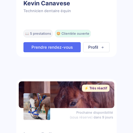
Kevin Canavese
Technicien dentaire équin
📖 5 prestations
🤩 Clientèle ouverte
Prendre rendez-vous
Profil
⚡️ Très réactif
Prochaine disponibilité
(sous réserve)
dans 9 jours