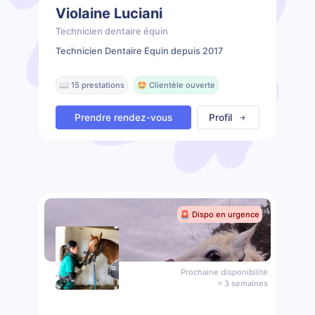
Violaine Luciani
Technicien dentaire équin
Technicien Dentaire Équin depuis 2017
📖 15 prestations
🤩 Clientèle ouverte
Prendre rendez-vous
Profil
🚨 Dispo en urgence
Prochaine disponibilité
< 3 semaines