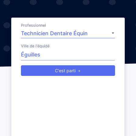
Professionnel
Ville de l'équidé
C'est parti