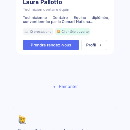
Laura Pallotto
Technicien dentaire équin
Technicienne Dentaire Équine diplômée,
conventionnée par le Conseil Nationa...
📖 10 prestations
🤩 Clientèle ouverte
Prendre rendez-vous
Profil
Remonter