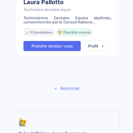
Laura Pallotto
Technicien dentaire équin
Technicienne Dentaire Équine diplômée,
conventionnée par le Conseil Nationa...
📖 10 prestations
🤩 Clientèle ouverte
Prendre rendez-vous
Profil
Remonter