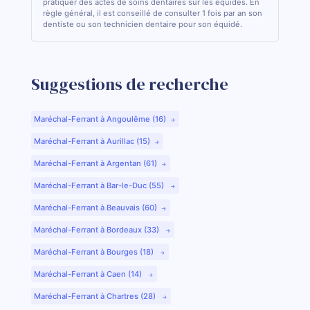
pratiquer des actes de soins dentaires sur les équidés. En
règle général, il est conseillé de consulter 1 fois par an son
dentiste ou son technicien dentaire pour son équidé.
Suggestions de recherche
Maréchal-Ferrant à Angoulême (16)
Maréchal-Ferrant à Aurillac (15)
Maréchal-Ferrant à Argentan (61)
Maréchal-Ferrant à Bar-le-Duc (55)
Maréchal-Ferrant à Beauvais (60)
Maréchal-Ferrant à Bordeaux (33)
Maréchal-Ferrant à Bourges (18)
Maréchal-Ferrant à Caen (14)
Maréchal-Ferrant à Chartres (28)