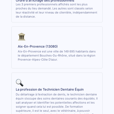
Ordre d'affichage des professionnels
Les 3 premiers professionnels affichés sont les plus
proches du lieu demandé. Les autres sont classés selon
leur réactivité et leur niveau de clientèle, indépendamment
de la distance.
Aix-En-Provence (13080)
Aix-En-Provence est une ville de 149 695 habitants dans
le département Bouches-Du-Rhône, situé dans la région
Provence-Alpes-Côte D'azur.
La profession de Technicien Dentaire Équin
Du détartrage à l’extraction de dents, le technicien dentaire
équin s’occupe des soins dentaires courants des équidés. Il
sait analyser et identifier les potentielles affections et les
soigner quand cela lui est possible. De formation
supérieure, il est le seul, avec le vétérinaire, à pouvoir