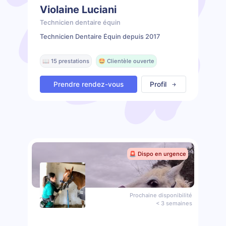
Violaine Luciani
Technicien dentaire équin
Technicien Dentaire Équin depuis 2017
📖 15 prestations
🤩 Clientèle ouverte
Prendre rendez-vous
Profil
🚨 Dispo en urgence
Prochaine disponibilité
< 3 semaines