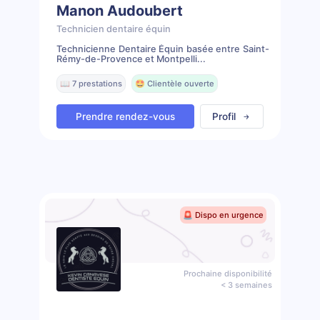
Manon Audoubert
Technicien dentaire équin
Technicienne Dentaire Équin basée entre Saint-
Rémy-de-Provence et Montpelli...
📖 7 prestations
🤩 Clientèle ouverte
Prendre rendez-vous
Profil
🚨 Dispo en urgence
Prochaine disponibilité
< 3 semaines