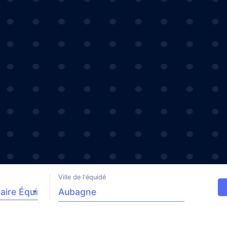
Ville de l'équidé