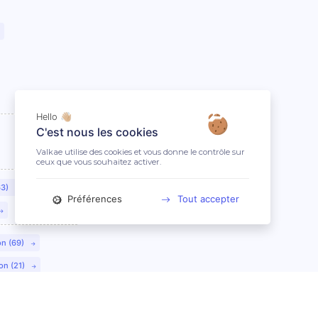
Hello 👋🏼
C'est nous les cookies
Valkae utilise des cookies et vous donne le contrôle sur
ceux que vous souhaitez activer.
63)
Préférences
Tout accepter
on (69)
on (21)
lmar (68)