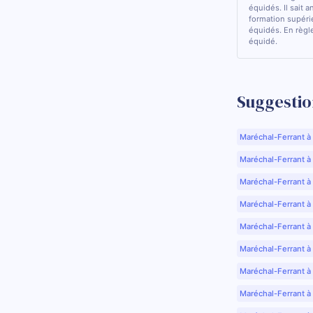
équidés. Il sait a
formation supérie
équidés. En règle
équidé.
Suggestio
Maréchal-Ferrant à
Maréchal-Ferrant à A
Maréchal-Ferrant à
Maréchal-Ferrant à
Maréchal-Ferrant à
Maréchal-Ferrant à
Maréchal-Ferrant à
Maréchal-Ferrant à