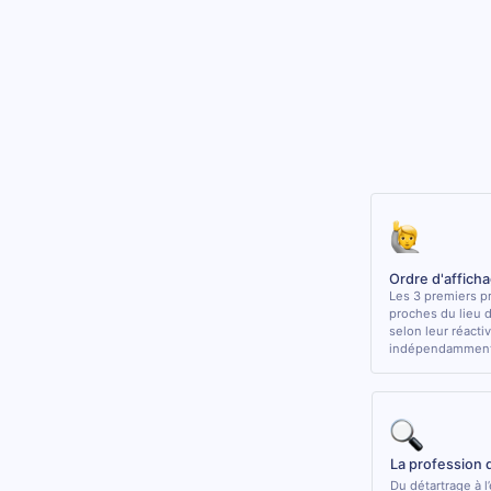
Ordre d'affich
Les 3 premiers pr
proches du lieu 
selon leur réactiv
indépendamment 
La profession 
Du détartrage à l