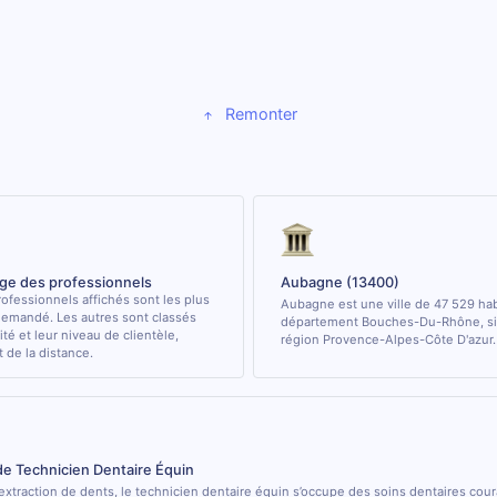
Remonter
age des professionnels
Aubagne (13400)
ofessionnels affichés sont les plus
Aubagne est une ville de 47 529 hab
demandé. Les autres sont classés
département Bouches-Du-Rhône, sit
ité et leur niveau de clientèle,
région Provence-Alpes-Côte D'azur.
de la distance.
de Technicien Dentaire Équin
’extraction de dents, le technicien dentaire équin s’occupe des soins dentaires cou