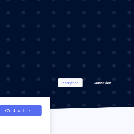
Inscription
Connexion
C'est parti