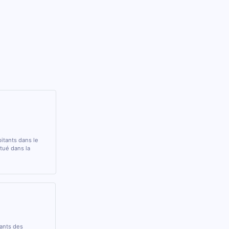
itants dans le
ué dans la
rants des