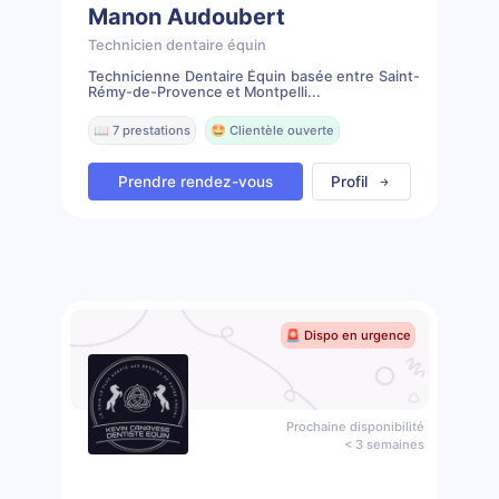
Manon Audoubert
Technicien dentaire équin
Technicienne Dentaire Équin basée entre Saint-
Rémy-de-Provence et Montpelli...
📖 7 prestations
🤩 Clientèle ouverte
Prendre rendez-vous
Profil
🚨 Dispo en urgence
Prochaine disponibilité
< 3 semaines