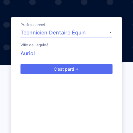
Professionnel
Ville de l'équidé
C'est parti