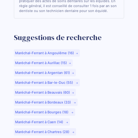
pratiquer des actes de soins dentaires sur les équidés. En
règle général, il est conseillé de consulter 1 fois par an son
dentiste ou son technicien dentaire pour son équidé.
Suggestions de recherche
Maréchal-Ferrant à Angoulême (16)
Maréchal-Ferrant à Aurillac (15)
Maréchal-Ferrant à Argentan (61)
Maréchal-Ferrant à Bar-le-Duc (55)
Maréchal-Ferrant à Beauvais (60)
Maréchal-Ferrant à Bordeaux (33)
Maréchal-Ferrant à Bourges (18)
Maréchal-Ferrant à Caen (14)
Maréchal-Ferrant à Chartres (28)