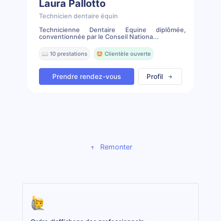
Laura Pallotto
Technicien dentaire équin
Technicienne Dentaire Équine diplômée,
conventionnée par le Conseil Nationa...
📖 10 prestations
🤩 Clientèle ouverte
Prendre rendez-vous
Profil
Remonter