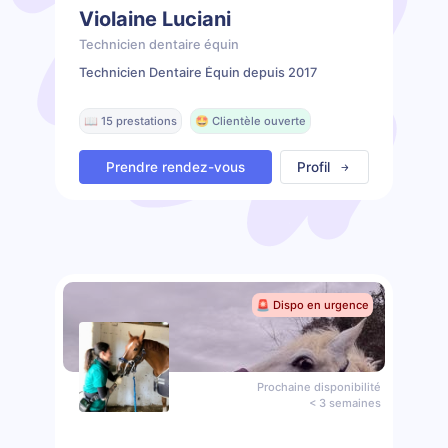
Violaine Luciani
Technicien dentaire équin
Technicien Dentaire Équin depuis 2017
📖 15 prestations
🤩 Clientèle ouverte
Prendre rendez-vous
Profil
🚨 Dispo en urgence
Prochaine disponibilité
< 3 semaines