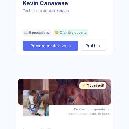
Kevin Canavese
Technicien dentaire équin
📖 5 prestations
🤩 Clientèle ouverte
Prendre rendez-vous
Profil
⚡️ Très réactif
Prochaine disponibilité
(sous réserve)
dans 10 jours