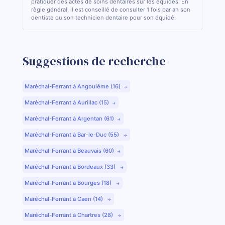
pratiquer des actes de soins dentaires sur les équidés. En
règle général, il est conseillé de consulter 1 fois par an son
dentiste ou son technicien dentaire pour son équidé.
Suggestions de recherche
Maréchal-Ferrant à Angoulême (16)
Maréchal-Ferrant à Aurillac (15)
Maréchal-Ferrant à Argentan (61)
Maréchal-Ferrant à Bar-le-Duc (55)
Maréchal-Ferrant à Beauvais (60)
Maréchal-Ferrant à Bordeaux (33)
Maréchal-Ferrant à Bourges (18)
Maréchal-Ferrant à Caen (14)
Maréchal-Ferrant à Chartres (28)