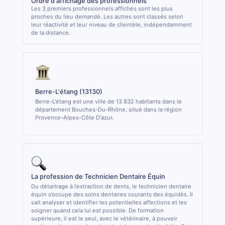
Ordre d'affichage des professionnels
Les 3 premiers professionnels affichés sont les plus
proches du lieu demandé. Les autres sont classés selon
leur réactivité et leur niveau de clientèle, indépendamment
de la distance.
Berre-L'étang (13130)
Berre-L'étang est une ville de 13 832 habitants dans le
département Bouches-Du-Rhône, situé dans la région
Provence-Alpes-Côte D'azur.
La profession de Technicien Dentaire Équin
Du détartrage à l’extraction de dents, le technicien dentaire
équin s’occupe des soins dentaires courants des équidés. Il
sait analyser et identifier les potentielles affections et les
soigner quand cela lui est possible. De formation
supérieure, il est le seul, avec le vétérinaire, à pouvoir