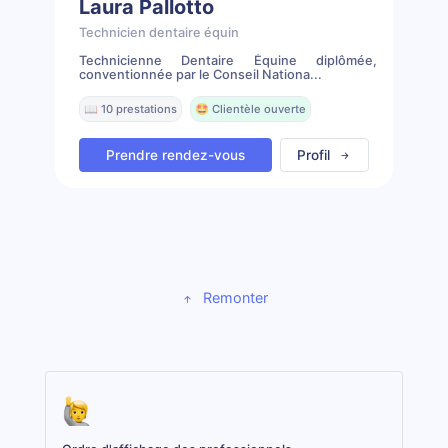
Laura Pallotto
Technicien dentaire équin
Technicienne Dentaire Équine diplômée,
conventionnée par le Conseil Nationa...
📖 10 prestations
🤩 Clientèle ouverte
Prendre rendez-vous
Profil
Remonter