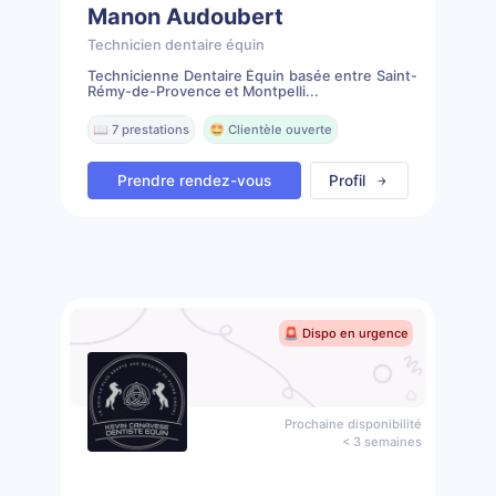
Manon Audoubert
Technicien dentaire équin
Technicienne Dentaire Équin basée entre Saint-
Rémy-de-Provence et Montpelli...
📖 7 prestations
🤩 Clientèle ouverte
Prendre rendez-vous
Profil
🚨 Dispo en urgence
Prochaine disponibilité
< 3 semaines