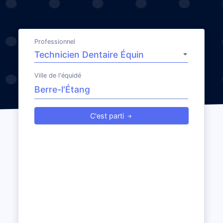
Professionnel
Ville de l'équidé
C'est parti