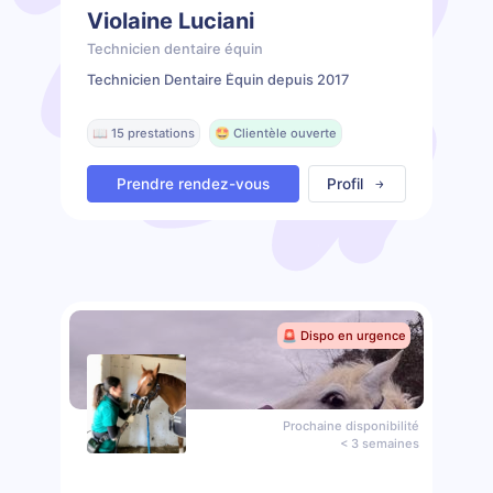
Violaine Luciani
Technicien dentaire équin
Technicien Dentaire Équin depuis 2017
📖 15 prestations
🤩 Clientèle ouverte
Prendre rendez-vous
Profil
🚨 Dispo en urgence
Prochaine disponibilité
< 3 semaines