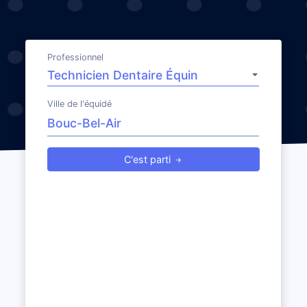
Professionnel
Ville de l'équidé
C'est parti