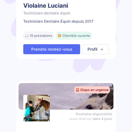
Violaine Luciani
Technicien dentaire équin
Technicien Dentaire Équin depuis 2017
📖 15 prestations
🤩 Clientèle ouverte
Prendre rendez-vous
Profil
🚨 Dispo en urgence
Prochaine disponibilité
(sous réserve)
dans 4 jours