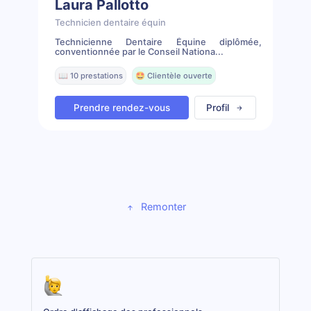
Laura Pallotto
Technicien dentaire équin
Technicienne Dentaire Équine diplômée,
conventionnée par le Conseil Nationa...
📖 10 prestations
🤩 Clientèle ouverte
Prendre rendez-vous
Profil
Remonter