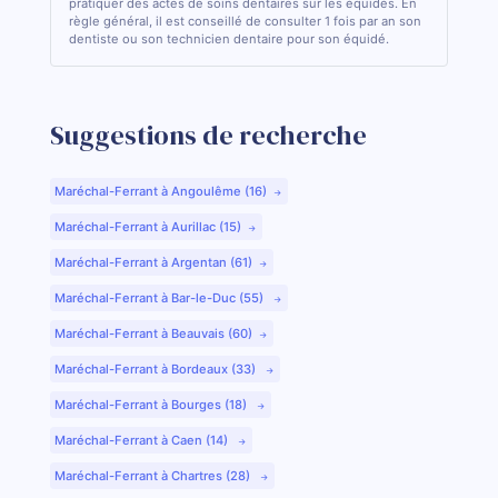
pratiquer des actes de soins dentaires sur les équidés. En
règle général, il est conseillé de consulter 1 fois par an son
dentiste ou son technicien dentaire pour son équidé.
Suggestions de recherche
Maréchal-Ferrant à Angoulême (16)
Maréchal-Ferrant à Aurillac (15)
Maréchal-Ferrant à Argentan (61)
Maréchal-Ferrant à Bar-le-Duc (55)
Maréchal-Ferrant à Beauvais (60)
Maréchal-Ferrant à Bordeaux (33)
Maréchal-Ferrant à Bourges (18)
Maréchal-Ferrant à Caen (14)
Maréchal-Ferrant à Chartres (28)