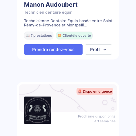
Manon Audoubert
Technicien dentaire équin
Technicienne Dentaire Équin basée entre Saint-
Rémy-de-Provence et Montpelli...
📖 7 prestations
🤩 Clientèle ouverte
Prendre rendez-vous
Profil
🚨 Dispo en urgence
Prochaine disponibilité
< 3 semaines