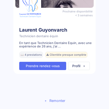
Prochaine disponibilité
< 3 semaines
Laurent Guyonvarch
Technicien dentaire équin
En tant que Technicien Dentaire Équin, avec une
expérience de 26 ans, j'ai ...
📖 4 prestations
⚠️ Clientèle presque complète
Prendre rendez-vous
Profil
Remonter