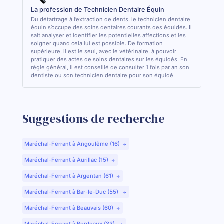
La profession de Technicien Dentaire Équin
Du détartrage à l’extraction de dents, le technicien dentaire
équin s’occupe des soins dentaires courants des équidés. Il
sait analyser et identifier les potentielles affections et les
soigner quand cela lui est possible. De formation
supérieure, il est le seul, avec le vétérinaire, à pouvoir
pratiquer des actes de soins dentaires sur les équidés. En
règle général, il est conseillé de consulter 1 fois par an son
dentiste ou son technicien dentaire pour son équidé.
Suggestions de recherche
Maréchal-Ferrant à Angoulême (16)
Maréchal-Ferrant à Aurillac (15)
Maréchal-Ferrant à Argentan (61)
Maréchal-Ferrant à Bar-le-Duc (55)
Maréchal-Ferrant à Beauvais (60)
Maréchal-Ferrant à Bordeaux (33)