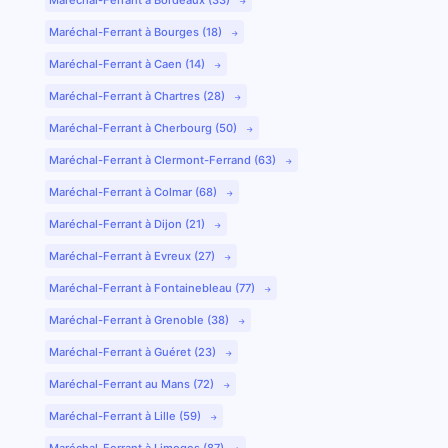
Maréchal-Ferrant à Bourges (18)
Maréchal-Ferrant à Caen (14)
Maréchal-Ferrant à Chartres (28)
Maréchal-Ferrant à Cherbourg (50)
Maréchal-Ferrant à Clermont-Ferrand (63)
Maréchal-Ferrant à Colmar (68)
Maréchal-Ferrant à Dijon (21)
Maréchal-Ferrant à Evreux (27)
Maréchal-Ferrant à Fontainebleau (77)
Maréchal-Ferrant à Grenoble (38)
Maréchal-Ferrant à Guéret (23)
Maréchal-Ferrant au Mans (72)
Maréchal-Ferrant à Lille (59)
Maréchal-Ferrant à Limoges (87)