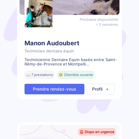
Prochaine disponibilité
< 3 semaines
Manon Audoubert
Technicien dentaire équin
Technicienne Dentaire Équin basée entre Saint-
Rémy-de-Provence et Montpelli...
📖 7 prestations
🤩 Clientèle ouverte
Prendre rendez-vous
Profil
🚨 Dispo en urgence