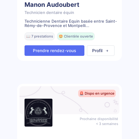
Manon Audoubert
Technicien dentaire équin
Technicienne Dentaire Équin basée entre Saint-
Rémy-de-Provence et Montpelli...
📖 7 prestations
🤩 Clientèle ouverte
Prendre rendez-vous
Profil
🚨 Dispo en urgence
Prochaine disponibilité
< 3 semaines