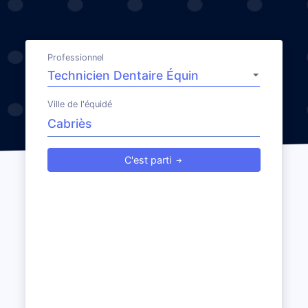
Professionnel
Ville de l'équidé
C'est parti