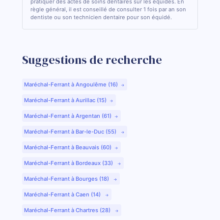
pratiquer des actes de soins dentaires sur les équidés. En
règle général, il est conseillé de consulter 1 fois par an son
dentiste ou son technicien dentaire pour son équidé.
Suggestions de recherche
Maréchal-Ferrant à Angoulême (16)
Maréchal-Ferrant à Aurillac (15)
Maréchal-Ferrant à Argentan (61)
Maréchal-Ferrant à Bar-le-Duc (55)
Maréchal-Ferrant à Beauvais (60)
Maréchal-Ferrant à Bordeaux (33)
Maréchal-Ferrant à Bourges (18)
Maréchal-Ferrant à Caen (14)
Maréchal-Ferrant à Chartres (28)