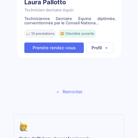
Laura Pallotto
Technicien dentaire équin
Technicienne Dentaire Équine diplômée,
conventionnée par le Conseil Nationa...
📖 10 prestations
🤩 Clientèle ouverte
Prendre rendez-vous
Profil
Remonter