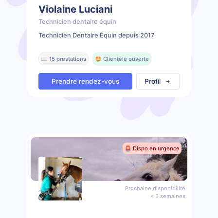
Violaine Luciani
Technicien dentaire équin
Technicien Dentaire Équin depuis 2017
📖 15 prestations
🤩 Clientèle ouverte
Prendre rendez-vous
Profil
🚨 Dispo en urgence
Prochaine disponibilité
< 3 semaines