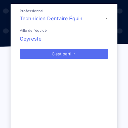
Professionnel
Ville de l'équidé
C'est parti