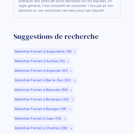
pratiquer des actes de soins dentaires sur les équidés. En
règle général, il est conseillé de consulter 1 fois par an son
dentiste ou son technicien dentaire pour son équidé.
Suggestions de recherche
Maréchal-Ferrant à Angoulême (16)
Maréchal-Ferrant à Aurillac (15)
Maréchal-Ferrant à Argentan (61)
Maréchal-Ferrant à Bar-le-Duc (55)
Maréchal-Ferrant à Beauvais (60)
Maréchal-Ferrant à Bordeaux (33)
Maréchal-Ferrant à Bourges (18)
Maréchal-Ferrant à Caen (14)
Maréchal-Ferrant à Chartres (28)