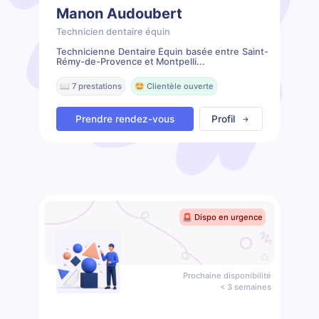
Manon Audoubert
Technicien dentaire équin
Technicienne Dentaire Équin basée entre Saint-
Rémy-de-Provence et Montpelli...
📖 7 prestations
🤩 Clientèle ouverte
Prendre rendez-vous
Profil
🚨 Dispo en urgence
Prochaine disponibilité
< 3 semaines