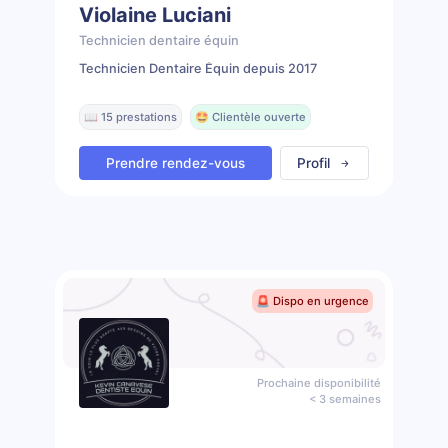
Violaine Luciani
Technicien dentaire équin
Technicien Dentaire Équin depuis 2017
📖 15 prestations
🤩 Clientèle ouverte
Prendre rendez-vous
Profil
🚨 Dispo en urgence
Prochaine disponibilité
< 3 semaines