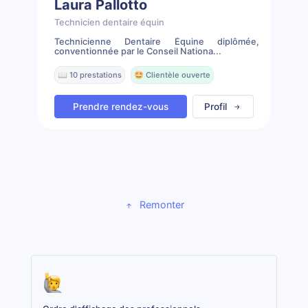
Laura Pallotto
Technicien dentaire équin
Technicienne Dentaire Équine diplômée,
conventionnée par le Conseil Nationa...
📖 10 prestations
🤩 Clientèle ouverte
Prendre rendez-vous
Profil
Remonter