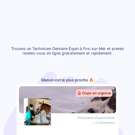
Trouvez un Technicien Dentaire Équin à Fos-sur-Mer et prenez
rendez-vous en ligne gratuitement et rapidement.
Manon est le plus proche 🔥
🚨 Dispo en urgence
Prochaine disponibilité
< 3 semaines