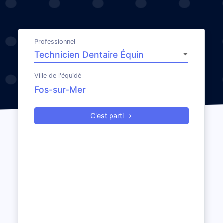
Professionnel
Ville de l'équidé
C'est parti