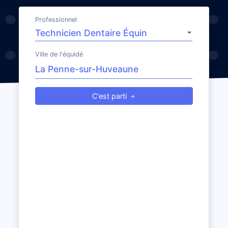
Professionnel
Ville de l'équidé
C'est parti