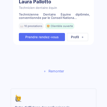
Laura Pallotto
Technicien dentaire équin
Technicienne Dentaire Équine diplômée,
conventionnée par le Conseil Nationa...
📖 10 prestations
🤩 Clientèle ouverte
Prendre rendez-vous
Profil
Remonter