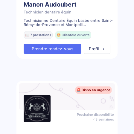
Manon Audoubert
Technicien dentaire équin
Technicienne Dentaire Équin basée entre Saint-
Rémy-de-Provence et Montpelli...
📖 7 prestations
🤩 Clientèle ouverte
Prendre rendez-vous
Profil
🚨 Dispo en urgence
Prochaine disponibilité
< 3 semaines