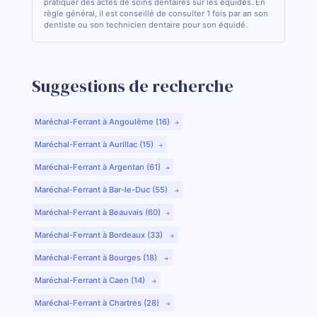
pratiquer des actes de soins dentaires sur les équidés. En
règle général, il est conseillé de consulter 1 fois par an son
dentiste ou son technicien dentaire pour son équidé.
Suggestions de recherche
Maréchal-Ferrant à Angoulême (16)
Maréchal-Ferrant à Aurillac (15)
Maréchal-Ferrant à Argentan (61)
Maréchal-Ferrant à Bar-le-Duc (55)
Maréchal-Ferrant à Beauvais (60)
Maréchal-Ferrant à Bordeaux (33)
Maréchal-Ferrant à Bourges (18)
Maréchal-Ferrant à Caen (14)
Maréchal-Ferrant à Chartres (28)