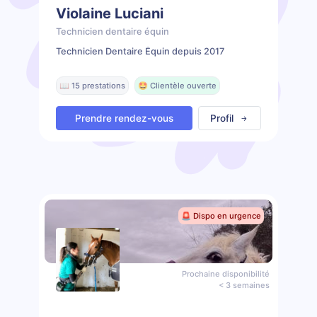
Violaine Luciani
Technicien dentaire équin
Technicien Dentaire Équin depuis 2017
📖 15 prestations
🤩 Clientèle ouverte
Prendre rendez-vous
Profil
🚨 Dispo en urgence
Prochaine disponibilité
< 3 semaines