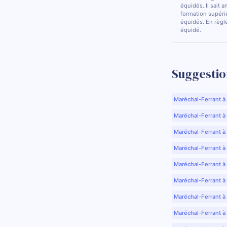
équidés. Il sait a
formation supérie
équidés. En règle
équidé.
Suggestio
Maréchal-Ferrant à
Maréchal-Ferrant à A
Maréchal-Ferrant à
Maréchal-Ferrant à
Maréchal-Ferrant à
Maréchal-Ferrant à
Maréchal-Ferrant à
Maréchal-Ferrant à