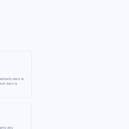
abitants dans le
ué dans la
rants des