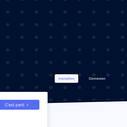
Inscription
Connexion
C'est parti