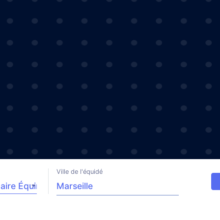
Ville de l'équidé