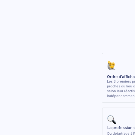
Ordre d'affich
Les 3 premiers pr
proches du lieu 
selon leur réactiv
indépendamment 
La profession 
Du détartrage à l