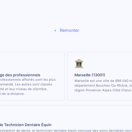
Remonter
age des professionnels
Marseille (13001)
ofessionnels affichés sont les plus
Marseille est une ville de 886 040 h
demandé. Les autres sont classés
département Bouches-Du-Rhône, sit
ité et leur niveau de clientèle,
région Provence-Alpes-Côte D'azur.
de la distance.
de Technicien Dentaire Équin
’extraction de dents, le technicien dentaire équin s’occupe des soins dentaires cou