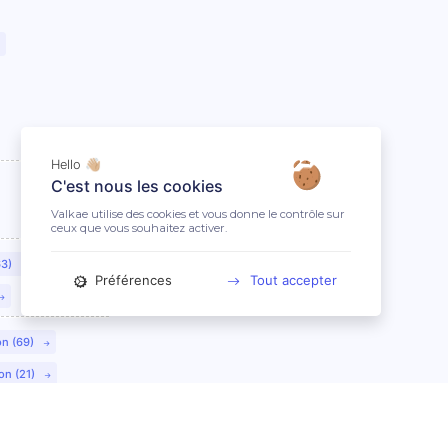
Hello 👋🏼
C'est nous les cookies
Valkae utilise des cookies et vous donne le contrôle sur
ceux que vous souhaitez activer.
63)
Préférences
Tout accepter
on (69)
on (21)
lmar (68)