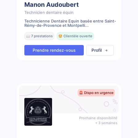
Manon Audoubert
Technicien dentaire équin
Technicienne Dentaire Équin basée entre Saint-
Rémy-de-Provence et Montpelli...
📖 7 prestations
🤩 Clientèle ouverte
Prendre rendez-vous
Profil
🚨 Dispo en urgence
Prochaine disponibilité
< 3 semaines