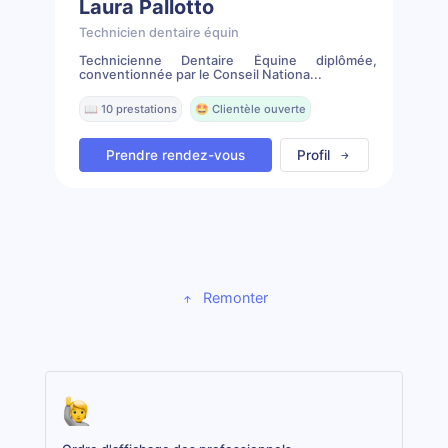
Laura Pallotto
Technicien dentaire équin
Technicienne Dentaire Équine diplômée,
conventionnée par le Conseil Nationa...
📖 10 prestations
🤩 Clientèle ouverte
Prendre rendez-vous
Profil
Remonter