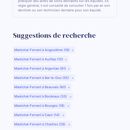
pratiquer des actes de soins dentaires sur les équidés. En
règle général, il est conseillé de consulter 1 fois par an son
dentiste ou son technicien dentaire pour son équidé.
Suggestions de recherche
Maréchal-Ferrant à Angoulême (16)
Maréchal-Ferrant à Aurillac (15)
Maréchal-Ferrant à Argentan (61)
Maréchal-Ferrant à Bar-le-Duc (55)
Maréchal-Ferrant à Beauvais (60)
Maréchal-Ferrant à Bordeaux (33)
Maréchal-Ferrant à Bourges (18)
Maréchal-Ferrant à Caen (14)
Maréchal-Ferrant à Chartres (28)