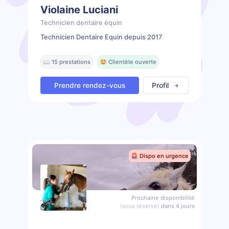
Violaine Luciani
Technicien dentaire équin
Technicien Dentaire Équin depuis 2017
📖 15 prestations
🤩 Clientèle ouverte
Prendre rendez-vous
Profil
🚨 Dispo en urgence
Prochaine disponibilité
(sous réserve)
dans 4 jours