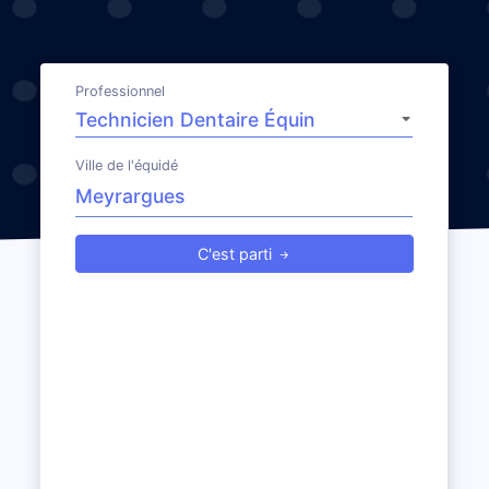
Professionnel
Ville de l'équidé
C'est parti