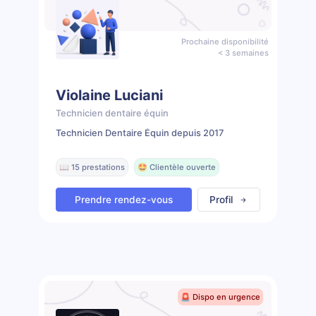
Prochaine disponibilité
< 3 semaines
Violaine Luciani
Technicien dentaire équin
Technicien Dentaire Équin depuis 2017
📖 15 prestations
🤩 Clientèle ouverte
Prendre rendez-vous
Profil
🚨 Dispo en urgence