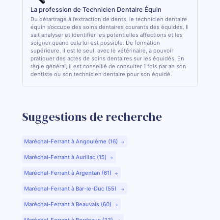
La profession de Technicien Dentaire Équin
Du détartrage à l’extraction de dents, le technicien dentaire
équin s’occupe des soins dentaires courants des équidés. Il
sait analyser et identifier les potentielles affections et les
soigner quand cela lui est possible. De formation
supérieure, il est le seul, avec le vétérinaire, à pouvoir
pratiquer des actes de soins dentaires sur les équidés. En
règle général, il est conseillé de consulter 1 fois par an son
dentiste ou son technicien dentaire pour son équidé.
Suggestions de recherche
Maréchal-Ferrant à Angoulême (16)
Maréchal-Ferrant à Aurillac (15)
Maréchal-Ferrant à Argentan (61)
Maréchal-Ferrant à Bar-le-Duc (55)
Maréchal-Ferrant à Beauvais (60)
Maréchal-Ferrant à Bordeaux (33)