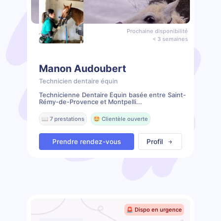
Prochaine disponibilité
< 3 semaines
Manon Audoubert
Technicien dentaire équin
Technicienne Dentaire Équin basée entre Saint-
Rémy-de-Provence et Montpelli...
📖 7 prestations
🤩 Clientèle ouverte
Prendre rendez-vous
Profil
🚨 Dispo en urgence