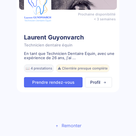
Prochaine disponibilité
< 3 semaines
Laurent Guyonvarch
Technicien dentaire équin
En tant que Technicien Dentaire Équin, avec une
expérience de 26 ans, j'ai ...
📖 4 prestations
⚠️ Clientèle presque complète
Prendre rendez-vous
Profil
Remonter