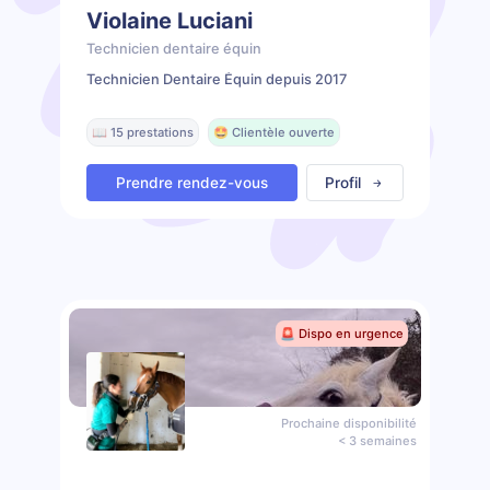
Violaine Luciani
Technicien dentaire équin
Technicien Dentaire Équin depuis 2017
📖 15 prestations
🤩 Clientèle ouverte
Prendre rendez-vous
Profil
🚨 Dispo en urgence
Prochaine disponibilité
< 3 semaines