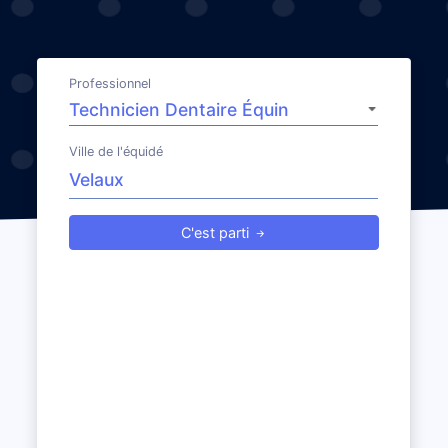
Professionnel
Ville de l'équidé
C'est parti