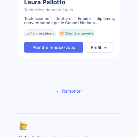
Laura Pallotto
Technicien dentaire équin
Technicienne Dentaire Équine diplômée,
conventionnée par le Conseil Nationa...
📖 10 prestations
🤩 Clientèle ouverte
Prendre rendez-vous
Profil
Remonter