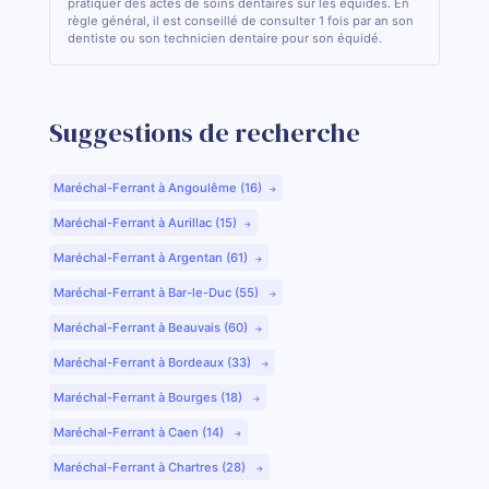
pratiquer des actes de soins dentaires sur les équidés. En
règle général, il est conseillé de consulter 1 fois par an son
dentiste ou son technicien dentaire pour son équidé.
Suggestions de recherche
Maréchal-Ferrant à Angoulême (16)
Maréchal-Ferrant à Aurillac (15)
Maréchal-Ferrant à Argentan (61)
Maréchal-Ferrant à Bar-le-Duc (55)
Maréchal-Ferrant à Beauvais (60)
Maréchal-Ferrant à Bordeaux (33)
Maréchal-Ferrant à Bourges (18)
Maréchal-Ferrant à Caen (14)
Maréchal-Ferrant à Chartres (28)