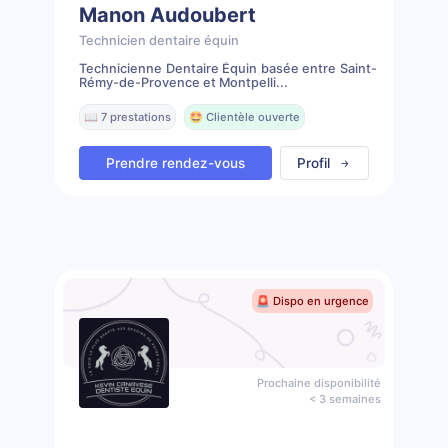
Manon Audoubert
Technicien dentaire équin
Technicienne Dentaire Équin basée entre Saint-
Rémy-de-Provence et Montpelli...
📖 7 prestations
🤩 Clientèle ouverte
Prendre rendez-vous
Profil
🚨 Dispo en urgence
Prochaine disponibilité
< 3 semaines