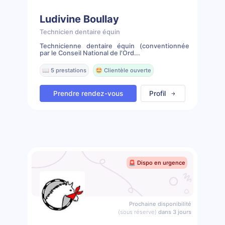
Ludivine Boullay
Technicien dentaire équin
Technicienne dentaire équin (conventionnée
par le Conseil National de l'Ord...
📖 5 prestations
🤩 Clientèle ouverte
Prendre rendez-vous
Profil
🚨 Dispo en urgence
Prochaine disponibilité
(sous réserve)
dans 3 jours