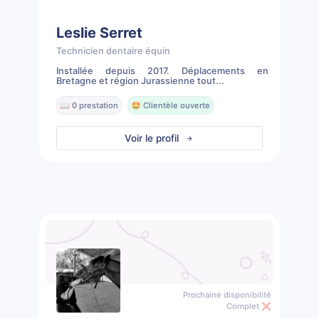
Leslie Serret
Technicien dentaire équin
Installée depuis 2017. Déplacements en
Bretagne et région Jurassienne tout...
📖 0 prestation
🤩 Clientèle ouverte
Voir le profil
Prochaine disponibilité
Complet ❌