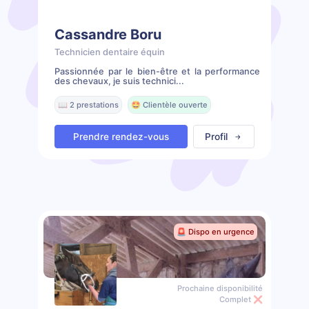
Cassandre Boru
Technicien dentaire équin
Passionnée par le bien-être et la performance
des chevaux, je suis technici...
📖 2 prestations
🤩 Clientèle ouverte
Prendre rendez-vous
Profil
🚨 Dispo en urgence
Prochaine disponibilité
Complet ❌