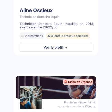
Aline Ossieux
Technicien dentaire équin
Technicien Dentaire Équin installée en 2013,
exercice sur le 29/22/56
📖 2 prestations
⚠️ Clientèle presque complète
Voir le profil
🚨 Dispo en urgence
Prochaine disponibilité
(sous réserve)
dans 10 jours