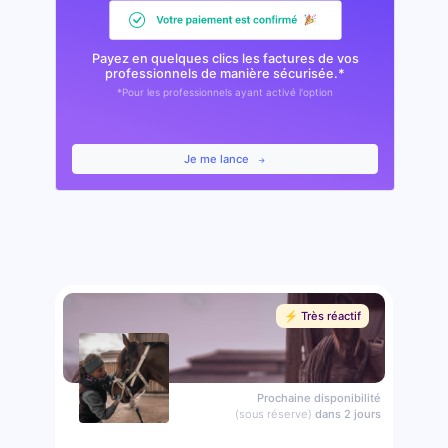
Payez en quelques clics les factures de vos
professionnels de manière sécurisée.*
*Pour les professionnels ayant activé l'option
Je me lance
⚡️ Très réactif
Prochaine disponibilité
(sous réserve)
dans 2 jours