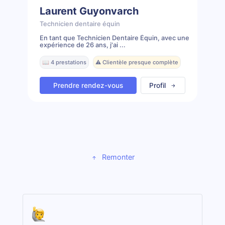
Laurent Guyonvarch
Technicien dentaire équin
En tant que Technicien Dentaire Équin, avec une
expérience de 26 ans, j'ai ...
📖 4 prestations
⚠️ Clientèle presque complète
Prendre rendez-vous
Profil
Remonter