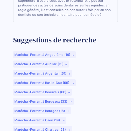
supérieure, il est le seul, avec le vétérinaire, à pouvoir
pratiquer des actes de soins dentaires sur les équidés. En
règle général, il est conseillé de consulter 1 fois par an son
dentiste ou son technicien dentaire pour son équidé.
Suggestions de recherche
Maréchal-Ferrant à Angoulême (16)
Maréchal-Ferrant à Aurillac (15)
Maréchal-Ferrant à Argentan (61)
Maréchal-Ferrant à Bar-le-Duc (55)
Maréchal-Ferrant à Beauvais (60)
Maréchal-Ferrant à Bordeaux (33)
Maréchal-Ferrant à Bourges (18)
Maréchal-Ferrant à Caen (14)
Maréchal-Ferrant à Chartres (28)