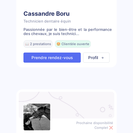
Cassandre Boru
Technicien dentaire équin
Passionnée par le bien-être et la performance
des chevaux, je suis technici...
📖 2 prestations
🤩 Clientèle ouverte
Prendre rendez-vous
Profil
Prochaine disponibilité
Complet ❌