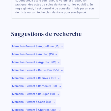
supérieure, il est le seul, avec le vétérinaire, à pouvoir
pratiquer des actes de soins dentaires sur les équidés. En
règle général, il est conseillé de consulter 1 fois par an son
dentiste ou son technicien dentaire pour son équidé.
Suggestions de recherche
Maréchal-Ferrant à Angoulême (16)
Maréchal-Ferrant à Aurillac (15)
Maréchal-Ferrant à Argentan (61)
Maréchal-Ferrant à Bar-le-Duc (55)
Maréchal-Ferrant à Beauvais (60)
Maréchal-Ferrant à Bordeaux (33)
Maréchal-Ferrant à Bourges (18)
Maréchal-Ferrant à Caen (14)
Maréchal-Ferrant à Chartres (28)