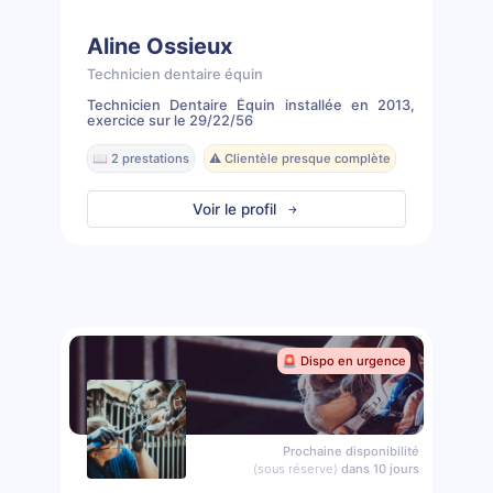
Aline Ossieux
Technicien dentaire équin
Technicien Dentaire Équin installée en 2013,
exercice sur le 29/22/56
📖 2 prestations
⚠️ Clientèle presque complète
Voir le profil
🚨 Dispo en urgence
Prochaine disponibilité
(sous réserve)
dans 10 jours