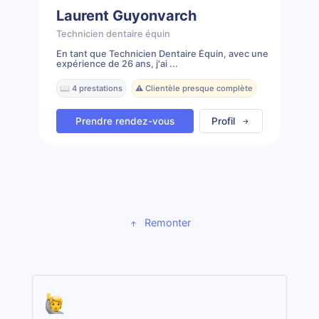
Laurent Guyonvarch
Technicien dentaire équin
En tant que Technicien Dentaire Équin, avec une
expérience de 26 ans, j'ai ...
📖 4 prestations
⚠️ Clientèle presque complète
Prendre rendez-vous
Profil
Remonter