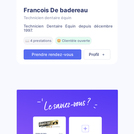
Francois De badereau
Technicien dentaire équin
Technicien Dentaire Équin depuis décembre
1997.
📖 4 prestations
🤩 Clientèle ouverte
Prendre rendez-vous
Profil