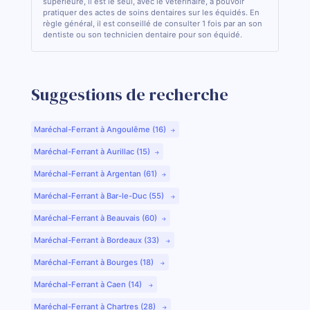
supérieure, il est le seul, avec le vétérinaire, à pouvoir
pratiquer des actes de soins dentaires sur les équidés. En
règle général, il est conseillé de consulter 1 fois par an son
dentiste ou son technicien dentaire pour son équidé.
Suggestions de recherche
Maréchal-Ferrant à Angoulême (16)
Maréchal-Ferrant à Aurillac (15)
Maréchal-Ferrant à Argentan (61)
Maréchal-Ferrant à Bar-le-Duc (55)
Maréchal-Ferrant à Beauvais (60)
Maréchal-Ferrant à Bordeaux (33)
Maréchal-Ferrant à Bourges (18)
Maréchal-Ferrant à Caen (14)
Maréchal-Ferrant à Chartres (28)