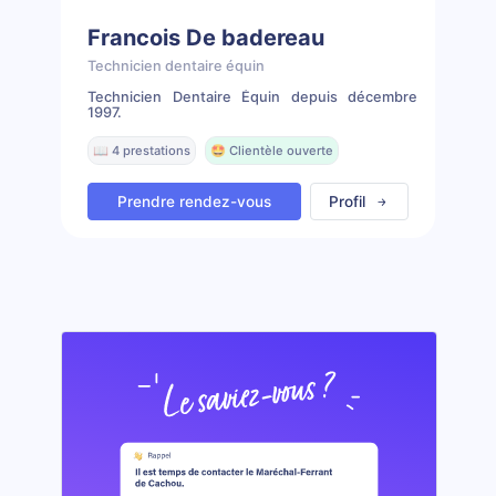
Francois De badereau
Technicien dentaire équin
Technicien Dentaire Équin depuis décembre
1997.
📖 4 prestations
🤩 Clientèle ouverte
Prendre rendez-vous
Profil