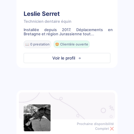
Leslie Serret
Technicien dentaire équin
Installée depuis 2017. Déplacements en
Bretagne et région Jurassienne tout...
📖 0 prestation
🤩 Clientèle ouverte
Voir le profil
Prochaine disponibilité
Complet ❌