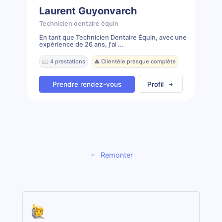
Laurent Guyonvarch
Technicien dentaire équin
En tant que Technicien Dentaire Équin, avec une
expérience de 26 ans, j'ai ...
📖 4 prestations
⚠️ Clientèle presque complète
Prendre rendez-vous
Profil
Remonter