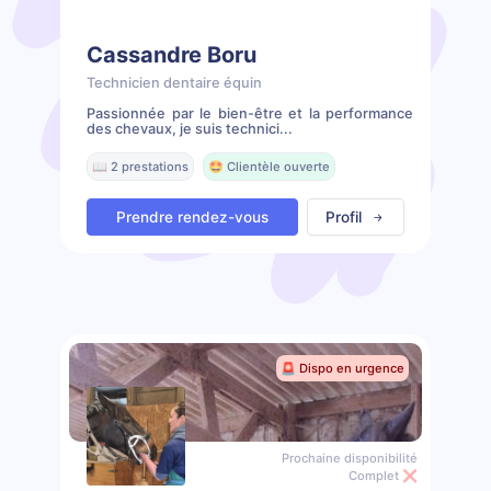
Cassandre Boru
Technicien dentaire équin
Passionnée par le bien-être et la performance
des chevaux, je suis technici...
📖 2 prestations
🤩 Clientèle ouverte
Prendre rendez-vous
Profil
🚨 Dispo en urgence
Prochaine disponibilité
Complet ❌