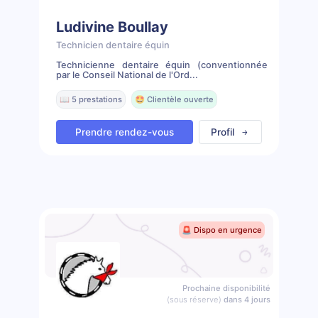
Ludivine Boullay
Technicien dentaire équin
Technicienne dentaire équin (conventionnée
par le Conseil National de l'Ord...
📖 5 prestations
🤩 Clientèle ouverte
Prendre rendez-vous
Profil
🚨 Dispo en urgence
Prochaine disponibilité
(sous réserve)
dans 4 jours