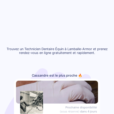
Trouvez un Technicien Dentaire Équin à Lamballe-Armor et prenez
rendez-vous en ligne gratuitement et rapidement.
Cassandre est le plus proche 🔥
Prochaine disponibilité
(sous réserve)
dans 4 jours