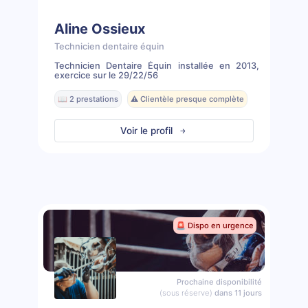
Aline Ossieux
Technicien dentaire équin
Technicien Dentaire Équin installée en 2013,
exercice sur le 29/22/56
📖 2 prestations
⚠️ Clientèle presque complète
Voir le profil
🚨 Dispo en urgence
Prochaine disponibilité
(sous réserve)
dans 11 jours