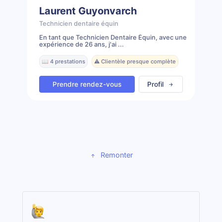
Laurent Guyonvarch
Technicien dentaire équin
En tant que Technicien Dentaire Équin, avec une
expérience de 26 ans, j'ai ...
📖 4 prestations
⚠️ Clientèle presque complète
Prendre rendez-vous
Profil
Remonter