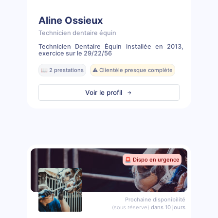
Aline Ossieux
Technicien dentaire équin
Technicien Dentaire Équin installée en 2013,
exercice sur le 29/22/56
📖 2 prestations
⚠️ Clientèle presque complète
Voir le profil
🚨 Dispo en urgence
Prochaine disponibilité
(sous réserve)
dans 10 jours