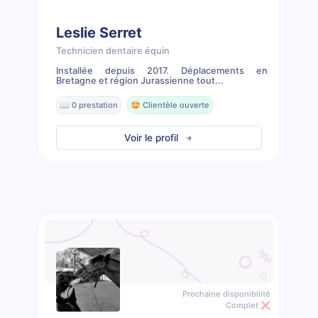
Leslie Serret
Technicien dentaire équin
Installée depuis 2017. Déplacements en
Bretagne et région Jurassienne tout...
📖 0 prestation
🤩 Clientèle ouverte
Voir le profil
Prochaine disponibilité
Complet ❌