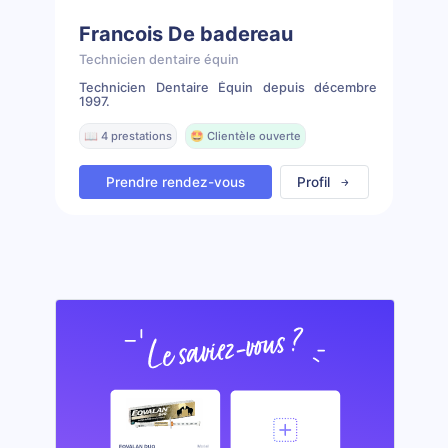
Francois De badereau
Technicien dentaire équin
Technicien Dentaire Équin depuis décembre
1997.
📖 4 prestations
🤩 Clientèle ouverte
Prendre rendez-vous
Profil