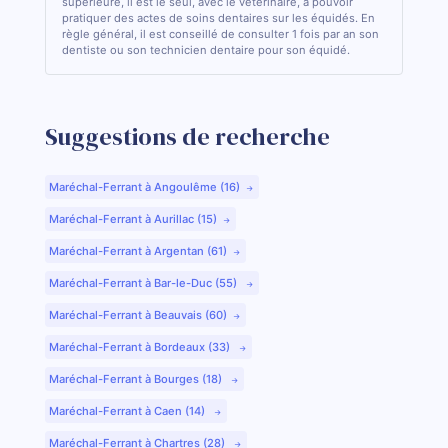
supérieure, il est le seul, avec le vétérinaire, à pouvoir
pratiquer des actes de soins dentaires sur les équidés. En
règle général, il est conseillé de consulter 1 fois par an son
dentiste ou son technicien dentaire pour son équidé.
Suggestions de recherche
Maréchal-Ferrant à Angoulême (16)
Maréchal-Ferrant à Aurillac (15)
Maréchal-Ferrant à Argentan (61)
Maréchal-Ferrant à Bar-le-Duc (55)
Maréchal-Ferrant à Beauvais (60)
Maréchal-Ferrant à Bordeaux (33)
Maréchal-Ferrant à Bourges (18)
Maréchal-Ferrant à Caen (14)
Maréchal-Ferrant à Chartres (28)