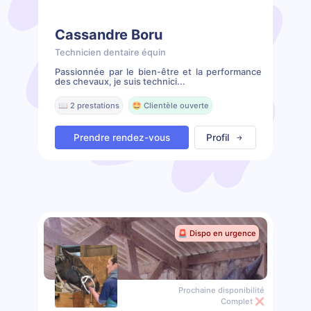
Cassandre Boru
Technicien dentaire équin
Passionnée par le bien-être et la performance
des chevaux, je suis technici...
📖 2 prestations
🤩 Clientèle ouverte
Prendre rendez-vous
Profil
🚨 Dispo en urgence
Prochaine disponibilité
Complet ❌