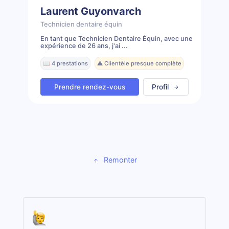
Laurent Guyonvarch
Technicien dentaire équin
En tant que Technicien Dentaire Équin, avec une
expérience de 26 ans, j'ai ...
📖 4 prestations
⚠️ Clientèle presque complète
Prendre rendez-vous
Profil
Remonter