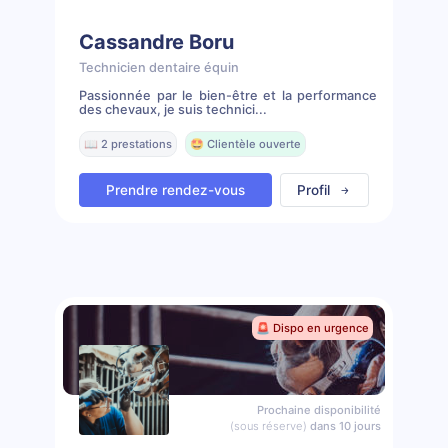
Cassandre Boru
Technicien dentaire équin
Passionnée par le bien-être et la performance
des chevaux, je suis technici...
📖 2 prestations
🤩 Clientèle ouverte
Prendre rendez-vous
Profil
🚨 Dispo en urgence
Prochaine disponibilité
(sous réserve)
dans 10 jours