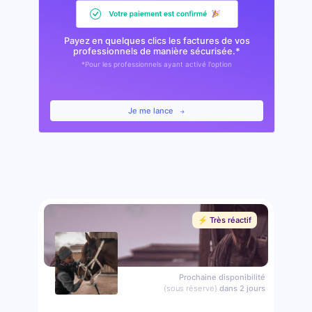
Payez en quelques clics les factures de vos
professionnels de manière sécurisée.*
*Pour les professionnels ayant activé l'option
Je me lance
⚡️ Très réactif
Prochaine disponibilité
(sous réserve)
dans 2 jours