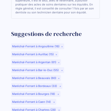
supérieure, il est le seul, avec le vétérinaire, à pouvoir
pratiquer des actes de soins dentaires sur les équidés. En
règle général, il est conseillé de consulter 1 fois par an son
dentiste ou son technicien dentaire pour son équidé.
Suggestions de recherche
Maréchal-Ferrant à Angoulême (16)
Maréchal-Ferrant à Aurillac (15)
Maréchal-Ferrant à Argentan (61)
Maréchal-Ferrant à Bar-le-Duc (55)
Maréchal-Ferrant à Beauvais (60)
Maréchal-Ferrant à Bordeaux (33)
Maréchal-Ferrant à Bourges (18)
Maréchal-Ferrant à Caen (14)
Maréchal-Ferrant à Chartres (28)