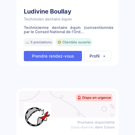
Ludivine Boullay
Technicien dentaire équin
Technicienne dentaire équin (conventionnée
par le Conseil National de l'Ord...
📖 5 prestations
🤩 Clientèle ouverte
Prendre rendez-vous
Profil
🚨 Dispo en urgence
Prochaine disponibilité
(sous réserve)
dans 3 jours