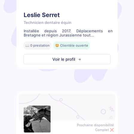
Leslie Serret
Technicien dentaire équin
Installée depuis 2017. Déplacements en
Bretagne et région Jurassienne tout...
📖 0 prestation
🤩 Clientèle ouverte
Voir le profil
Prochaine disponibilité
Complet ❌