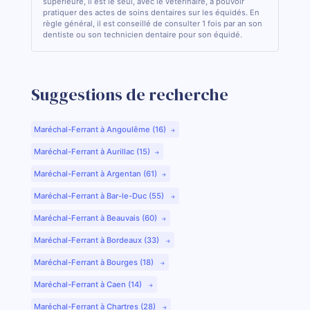
supérieure, il est le seul, avec le vétérinaire, à pouvoir
pratiquer des actes de soins dentaires sur les équidés. En
règle général, il est conseillé de consulter 1 fois par an son
dentiste ou son technicien dentaire pour son équidé.
Suggestions de recherche
Maréchal-Ferrant à Angoulême (16)
Maréchal-Ferrant à Aurillac (15)
Maréchal-Ferrant à Argentan (61)
Maréchal-Ferrant à Bar-le-Duc (55)
Maréchal-Ferrant à Beauvais (60)
Maréchal-Ferrant à Bordeaux (33)
Maréchal-Ferrant à Bourges (18)
Maréchal-Ferrant à Caen (14)
Maréchal-Ferrant à Chartres (28)