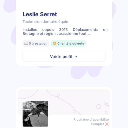
Leslie Serret
Technicien dentaire équin
Installée depuis 2017. Déplacements en
Bretagne et région Jurassienne tout...
📖 0 prestation
🤩 Clientèle ouverte
Voir le profil
Prochaine disponibilité
Complet ❌