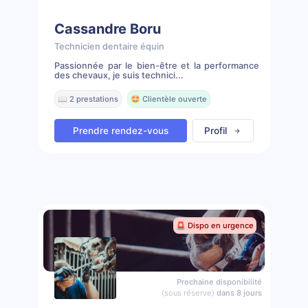
Cassandre Boru
Technicien dentaire équin
Passionnée par le bien-être et la performance
des chevaux, je suis technici...
📖 2 prestations
🤩 Clientèle ouverte
Prendre rendez-vous
Profil
🚨 Dispo en urgence
Prochaine disponibilité
(sous réserve)
dans 8 jours