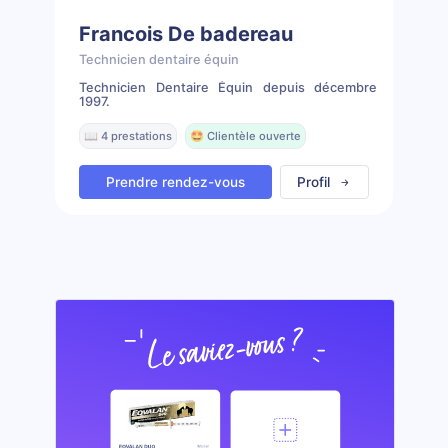
Francois De badereau
Technicien dentaire équin
Technicien Dentaire Équin depuis décembre
1997.
📖 4 prestations
🤩 Clientèle ouverte
Prendre rendez-vous
Profil