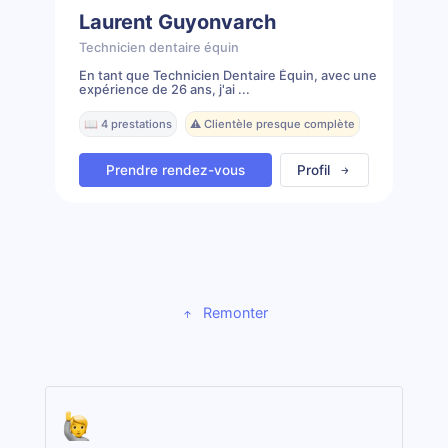
Laurent Guyonvarch
Technicien dentaire équin
En tant que Technicien Dentaire Équin, avec une
expérience de 26 ans, j'ai ...
📖 4 prestations
⚠️ Clientèle presque complète
Prendre rendez-vous
Profil
Remonter