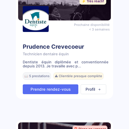
⚡️ Très réactif
Prochaine disponibilité
< 3 semaines
Prudence Crevecoeur
Technicien dentaire équin
Dentiste équin diplômée et conventionnée
depuis 2013. Je travaille avec p...
📖 5 prestations
⚠️ Clientèle presque complète
Prendre rendez-vous
Profil