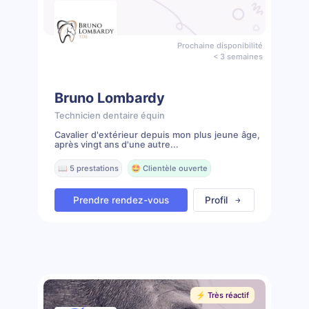
Prochaine disponibilité
< 3 semaines
Bruno Lombardy
Technicien dentaire équin
Cavalier d'extérieur depuis mon plus jeune âge,
après vingt ans d'une autre...
📖 5 prestations
🤩 Clientèle ouverte
Prendre rendez-vous
Profil
⚡️ Très réactif