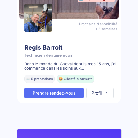
Prochaine disponibilité
< 3 semaines
Regis Barroit
Technicien dentaire équin
Dans le monde du Cheval depuis mes 15 ans, j'ai
commencé dans les soins aux...
📖 5 prestations
🤩 Clientèle ouverte
Prendre rendez-vous
Profil