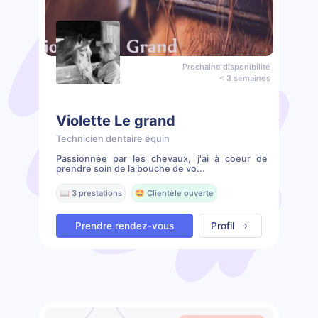
Prochaine disponibilité
< 3 semaines
Violette Le grand
Technicien dentaire équin
Passionnée par les chevaux, j'ai à coeur de
prendre soin de la bouche de vo...
📖 3 prestations
🤩 Clientèle ouverte
Prendre rendez-vous
Profil