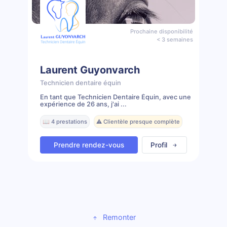
Prochaine disponibilité
< 3 semaines
Laurent Guyonvarch
Technicien dentaire équin
En tant que Technicien Dentaire Équin, avec une
expérience de 26 ans, j'ai ...
📖 4 prestations
⚠️ Clientèle presque complète
Prendre rendez-vous
Profil
Remonter