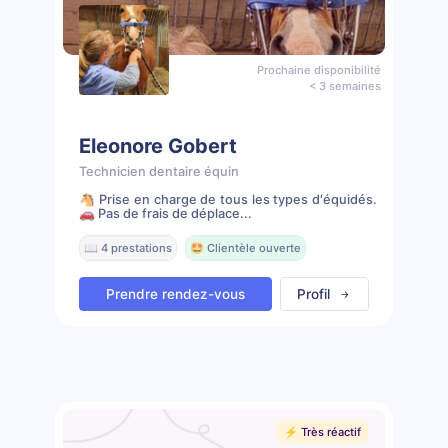
Prochaine disponibilité
< 3 semaines
Eleonore Gobert
Technicien dentaire équin
🐴 Prise en charge de tous les types d'équidés.
🚗 Pas de frais de déplace...
📖 4 prestations
🤩 Clientèle ouverte
Prendre rendez-vous
Profil
⚡️ Très réactif