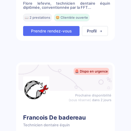
Flore lefevre, technicien dentaire équin
diplômée, conventionnée par la FFT...
📖 2 prestations
🤩 Clientèle ouverte
Prendre rendez-vous
Profil
🚨 Dispo en urgence
Prochaine disponibilité
(sous réserve)
dans 2 jours
Francois De badereau
Technicien dentaire équin