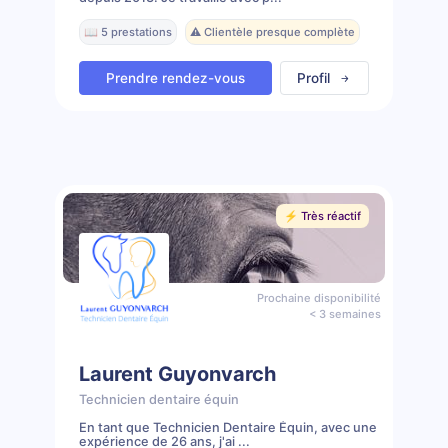
📖 5 prestations
⚠️ Clientèle presque complète
Prendre rendez-vous
Profil
⚡️ Très réactif
Prochaine disponibilité
< 3 semaines
Laurent Guyonvarch
Technicien dentaire équin
En tant que Technicien Dentaire Équin, avec une
expérience de 26 ans, j'ai ...