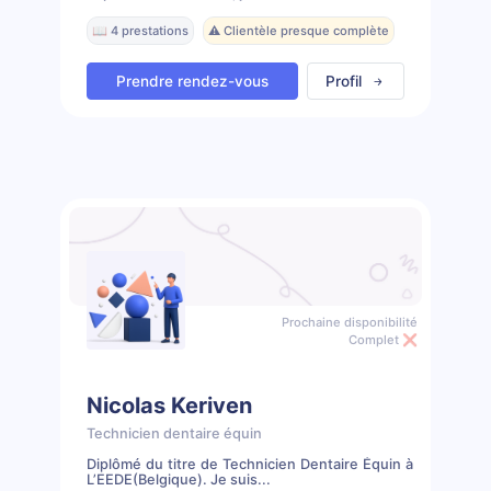
📖 4 prestations
⚠️ Clientèle presque complète
Prendre rendez-vous
Profil
Prochaine disponibilité
Complet ❌
Nicolas Keriven
Technicien dentaire équin
Diplômé du titre de Technicien Dentaire Équin à
L’EEDE(Belgique). Je suis...