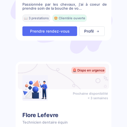
Passionnée par les chevaux, j'ai à coeur de
prendre soin de la bouche de vo...
📖 3 prestations
🤩 Clientèle ouverte
Prendre rendez-vous
Profil
🚨 Dispo en urgence
Prochaine disponibilité
< 3 semaines
Flore Lefevre
Technicien dentaire équin