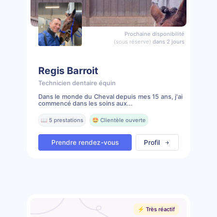
Prochaine disponibilité
(sous réserve)
dans 2 jours
Regis Barroit
Technicien dentaire équin
Dans le monde du Cheval depuis mes 15 ans, j'ai
commencé dans les soins aux...
📖 5 prestations
🤩 Clientèle ouverte
Prendre rendez-vous
Profil
⚡️ Très réactif