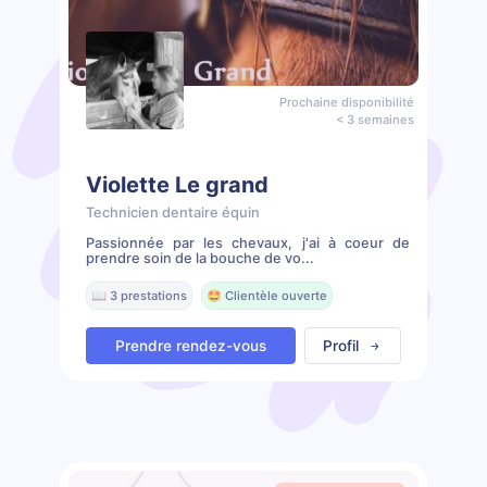
Prochaine disponibilité
< 3 semaines
Violette Le grand
Technicien dentaire équin
Passionnée par les chevaux, j'ai à coeur de
prendre soin de la bouche de vo...
📖 3 prestations
🤩 Clientèle ouverte
Prendre rendez-vous
Profil