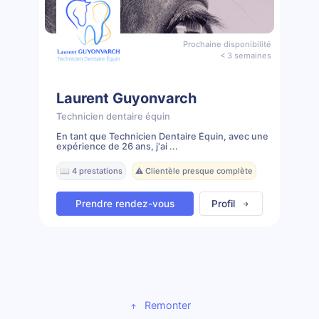
Prochaine disponibilité
< 3 semaines
Laurent Guyonvarch
Technicien dentaire équin
En tant que Technicien Dentaire Équin, avec une
expérience de 26 ans, j'ai ...
📖 4 prestations
⚠️ Clientèle presque complète
Prendre rendez-vous
Profil
Remonter