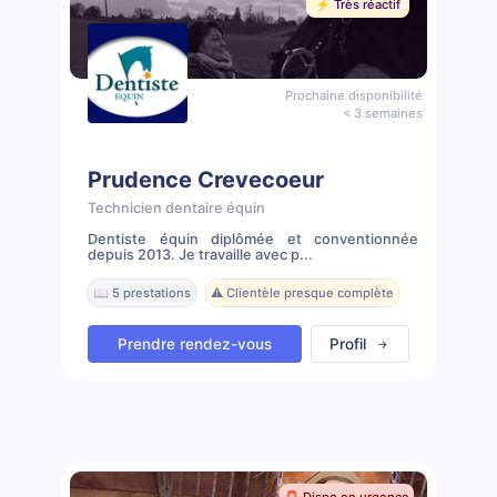
⚡️ Très réactif
Prochaine disponibilité
< 3 semaines
Prudence Crevecoeur
Technicien dentaire équin
Dentiste équin diplômée et conventionnée
depuis 2013. Je travaille avec p...
📖 5 prestations
⚠️ Clientèle presque complète
Prendre rendez-vous
Profil