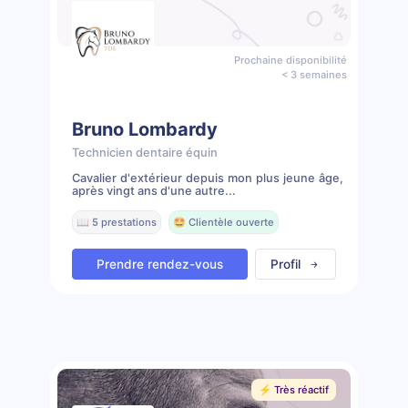
Prochaine disponibilité
< 3 semaines
Bruno Lombardy
Technicien dentaire équin
Cavalier d'extérieur depuis mon plus jeune âge,
après vingt ans d'une autre...
📖 5 prestations
🤩 Clientèle ouverte
Prendre rendez-vous
Profil
⚡️ Très réactif