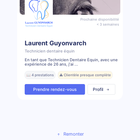
Prochaine disponibilité
< 3 semaines
Laurent Guyonvarch
Technicien dentaire équin
En tant que Technicien Dentaire Équin, avec une
expérience de 26 ans, j'ai ...
📖 4 prestations
⚠️ Clientèle presque complète
Prendre rendez-vous
Profil
Remonter