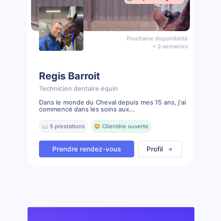
Prochaine disponibilité
< 3 semaines
Regis Barroit
Technicien dentaire équin
Dans le monde du Cheval depuis mes 15 ans, j'ai
commencé dans les soins aux...
📖 5 prestations
🤩 Clientèle ouverte
Prendre rendez-vous
Profil