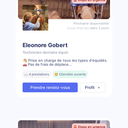
🚨 Dispo en urgence
Prochaine disponibilité
(sous réserve)
dans 3 jours
Eleonore Gobert
Technicien dentaire équin
🐴 Prise en charge de tous les types d'équidés.
🚗 Pas de frais de déplace...
📖 4 prestations
🤩 Clientèle ouverte
Prendre rendez-vous
Profil
🚨 Dispo en urgence