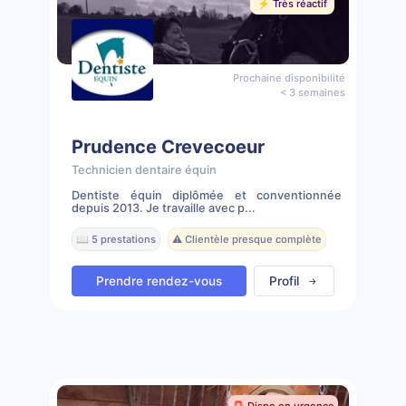
⚡️ Très réactif
Prochaine disponibilité
< 3 semaines
Prudence Crevecoeur
Technicien dentaire équin
Dentiste équin diplômée et conventionnée
depuis 2013. Je travaille avec p...
📖 5 prestations
⚠️ Clientèle presque complète
Prendre rendez-vous
Profil