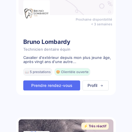
Prochaine disponibilité
< 3 semaines
Bruno Lombardy
Technicien dentaire équin
Cavalier d'extérieur depuis mon plus jeune âge,
après vingt ans d'une autre...
📖 5 prestations
🤩 Clientèle ouverte
Prendre rendez-vous
Profil
⚡️ Très réactif