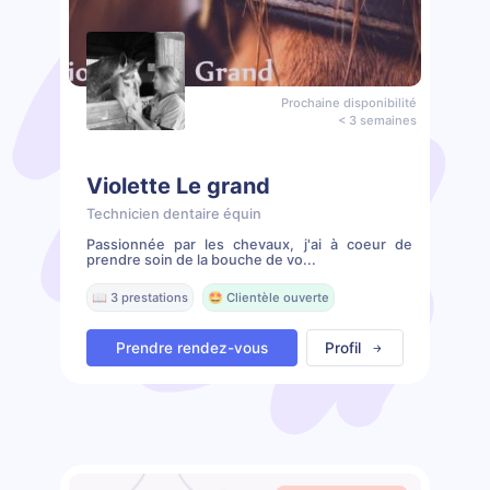
Prochaine disponibilité
< 3 semaines
Violette Le grand
Technicien dentaire équin
Passionnée par les chevaux, j'ai à coeur de
prendre soin de la bouche de vo...
📖 3 prestations
🤩 Clientèle ouverte
Prendre rendez-vous
Profil