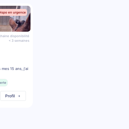
Dispo en urgence
haine disponibilité
< 3 semaines
mes 15 ans, j'ai
erte
Profil