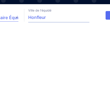
Ville de l'équidé