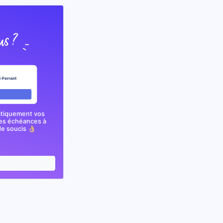
atiquement vos
nes échéances à
e soucis 👌🏼