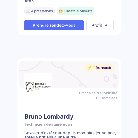
1997.
📖 4 prestations
🤩 Clientèle ouverte
Prendre rendez-vous
Profil
⚡️ Très réactif
Prochaine disponibilité
< 3 semaines
Bruno Lombardy
Technicien dentaire équin
Cavalier d'extérieur depuis mon plus jeune âge,
après vingt ans d'une autre...