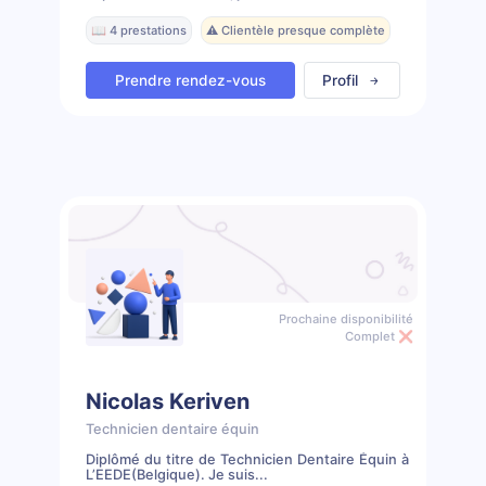
📖 4 prestations
⚠️ Clientèle presque complète
Prendre rendez-vous
Profil
Prochaine disponibilité
Complet ❌
Nicolas Keriven
Technicien dentaire équin
Diplômé du titre de Technicien Dentaire Équin à
L’EEDE(Belgique). Je suis...