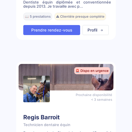
Dentiste équin diplômée et conventionnée
depuis 2013. Je travaille avec p...
📖 5 prestations
⚠️ Clientèle presque complète
Prendre rendez-vous
Profil
🚨 Dispo en urgence
Prochaine disponibilité
< 3 semaines
Regis Barroit
Technicien dentaire équin