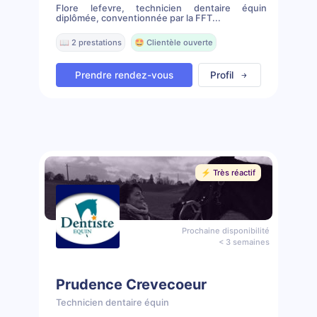
Flore lefevre, technicien dentaire équin
diplômée, conventionnée par la FFT...
📖 2 prestations
🤩 Clientèle ouverte
Prendre rendez-vous
Profil
⚡️ Très réactif
Prochaine disponibilité
< 3 semaines
Prudence Crevecoeur
Technicien dentaire équin