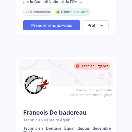
par le Conseil National de l'Ord...
📖 5 prestations
🤩 Clientèle ouverte
Prendre rendez-vous
Profil
🚨 Dispo en urgence
Prochaine disponibilité
(sous réserve)
dans 2 jours
Francois De badereau
Technicien dentaire équin
Technicien Dentaire Équin depuis décembre