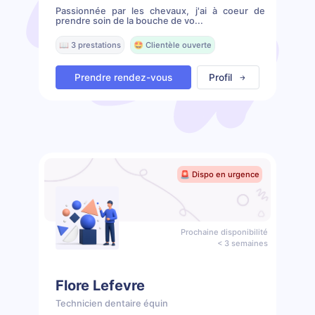
Passionnée par les chevaux, j'ai à coeur de
prendre soin de la bouche de vo...
📖 3 prestations
🤩 Clientèle ouverte
Prendre rendez-vous
Profil
🚨 Dispo en urgence
Prochaine disponibilité
< 3 semaines
Flore Lefevre
Technicien dentaire équin