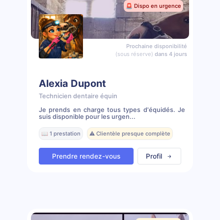
🚨 Dispo en urgence
Prochaine disponibilité
(sous réserve)
dans 4 jours
Alexia Dupont
Technicien dentaire équin
Je prends en charge tous types d'équidés. Je
suis disponible pour les urgen...
📖 1 prestation
⚠️ Clientèle presque complète
Prendre rendez-vous
Profil