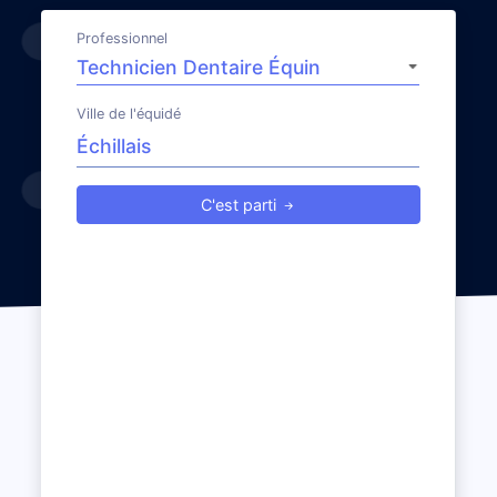
Professionnel
Ville de l'équidé
C'est parti