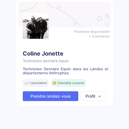
Prochaine disponibilité
< 3 semaines
Coline Jonette
Technicien dentaire équin
Technicien Dentaire Équin dans les Landes et
départements limitrophes.
📖 1 prestation
🤩 Clientèle ouverte
Prendre rendez-vous
Profil