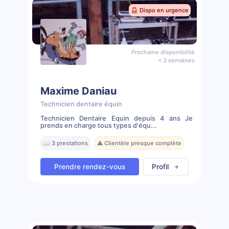
🚨 Dispo en urgence
Prochaine disponibilité
< 3 semaines
Maxime Daniau
Technicien dentaire équin
Technicien Dentaire Équin depuis 4 ans Je
prends en charge tous types d'équ...
📖 3 prestations
⚠️ Clientèle presque complète
Prendre rendez-vous
Profil