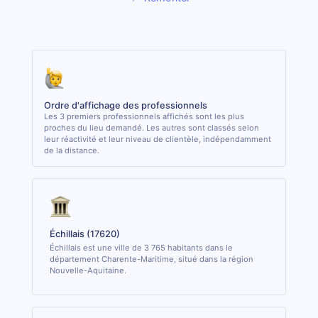
Ordre d'affichage des professionnels
Les 3 premiers professionnels affichés sont les plus
proches du lieu demandé. Les autres sont classés selon
leur réactivité et leur niveau de clientèle, indépendamment
de la distance.
Échillais (17620)
Échillais est une ville de 3 765 habitants dans le
département Charente-Maritime, situé dans la région
Nouvelle-Aquitaine.