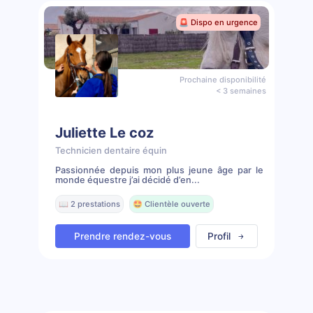
🚨 Dispo en urgence
Prochaine disponibilité
< 3 semaines
Juliette Le coz
Technicien dentaire équin
Passionnée depuis mon plus jeune âge par le
monde équestre j’ai décidé d’en...
📖 2 prestations
🤩 Clientèle ouverte
Prendre rendez-vous
Profil