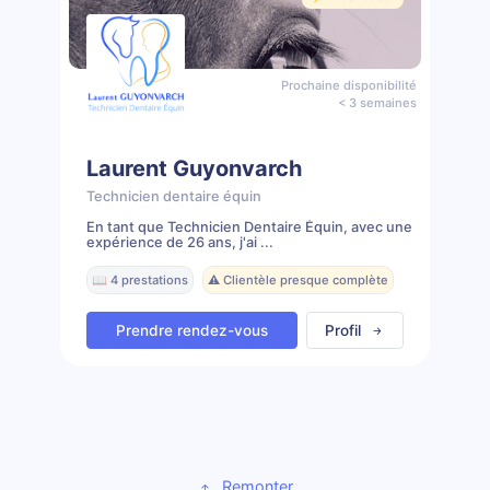
Prochaine disponibilité
< 3 semaines
Laurent Guyonvarch
Technicien dentaire équin
En tant que Technicien Dentaire Équin, avec une
expérience de 26 ans, j'ai ...
📖 4 prestations
⚠️ Clientèle presque complète
Prendre rendez-vous
Profil
Remonter