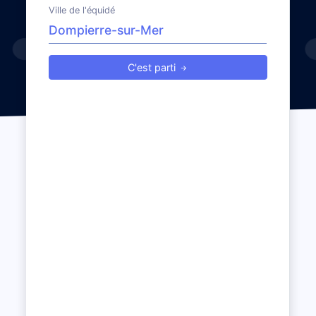
Ville de l'équidé
C'est parti