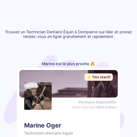
Trouvez un Technicien Dentaire Équin à Dompierre-sur-Mer et prenez
rendez-vous en ligne gratuitement et rapidement.
Marine est le plus proche 🔥
⚡️ Très réactif
Prochaine disponibilité
(sous réserve)
dans 2 jours
Marine Oger
Technicien dentaire équin