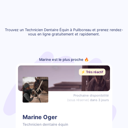
Trouvez un Technicien Dentaire Équin à Puilboreau et prenez rendez-
vous en ligne gratuitement et rapidement.
Marine est le plus proche 🔥
⚡️ Très réactif
Prochaine disponibilité
(sous réserve)
dans 3 jours
Marine Oger
Technicien dentaire équin