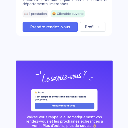
départements limitrophes.
📖 1 prestation
🤩 Clientèle ouverte
Prendre rendez-vous
Profil
Valkae vous rappelle automatiquement vos
rendez-vous et les prochaines échéances à
venir. Plus d’oublis, plus de soucis 👌🏼